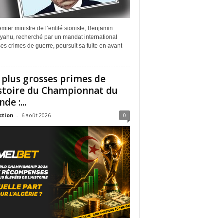
mier ministre de l’entité sioniste, Benjamin
yahu, recherché par un mandat international
es crimes de guerre, poursuit sa fuite en avant
 plus grosses primes de
istoire du Championnat du
de :...
ction
-
6 août 2026
0