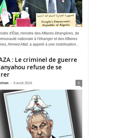
istre d'État, ministre des Affaires étrangères, de
munauté nationale à l'étranger et des Affaires
ines, Ahmed Attaf, a appelé à une mobilisation...
ZA : Le criminel de guerre
anyahou refuse de se
irer
ction
-
6 août 2026
0