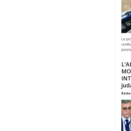
Le pro
confis
poursu
L’A
MO
INT
juda
Reda