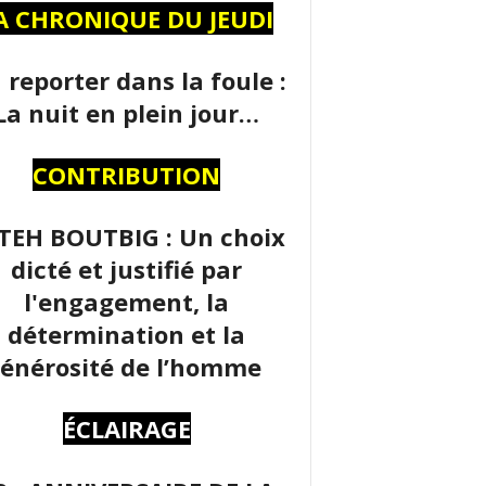
A CHRONIQUE DU JEUDI
 reporter dans la foule :
La nuit en plein jour…
CONTRIBUTION
TEH BOUTBIG : Un choix
dicté et justifié par
l'engagement, la
détermination et la
énérosité de l’homme
ÉCLAIRAGE