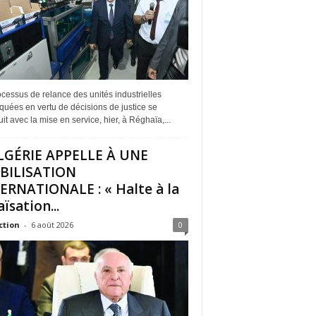
cessus de relance des unités industrielles
quées en vertu de décisions de justice se
it avec la mise en service, hier, à Réghaïa,...
LGÉRIE APPELLE À UNE
BILISATION
ERNATIONALE : « Halte à la
ïsation...
ction
-
6 août 2026
0