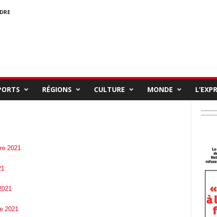
NDRE
PORTS
RÉGIONS
CULTURE
MONDE
L’EXP
bre 2021
21
2021
re 2021