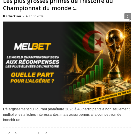
Les plus grosses primes de l’histoire du
Championnat du monde :...
Redaction
-
6 août 2026
0
L'élargissement du Tournoi planétaire 2026 à 48 participants a non seulement
multiplié les affiches intéressantes, mais aussi permis à la compétition de
franchir un...