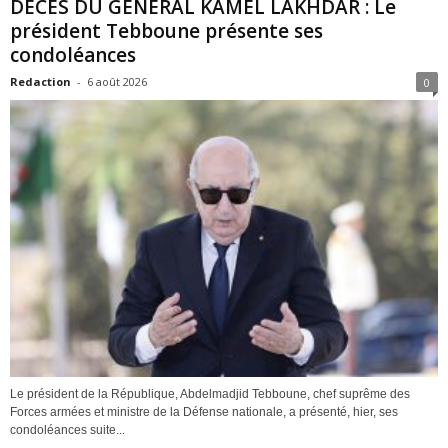
DÉCÈS DU GÉNÉRAL KAMEL LAKHDAR : Le
président Tebboune présente ses
condoléances
Redaction
-
6 août 2026
0
Le président de la République, Abdelmadjid Tebboune, chef suprême des
Forces armées et ministre de la Défense nationale, a présenté, hier, ses
condoléances suite...