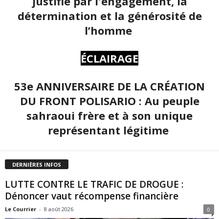
justifié par l'engagement, la
détermination et la générosité de
l’homme
ÉCLAIRAGE
53e ANNIVERSAIRE DE LA CRÉATION
DU FRONT POLISARIO : Au peuple
sahraoui frère et à son unique
représentant légitime
DERNIÈRES INFOS
LUTTE CONTRE LE TRAFIC DE DROGUE :
Dénoncer vaut récompense financière
Le Courrier
-
8 août 2026
0