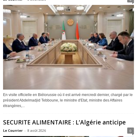
En visite officielle en Biélorussie où il est arrivé mercredi dernier, chargé par le
président Abdelmadjid Tebboune, le ministre d'Etat, ministre des Affaires
étrangères,...
SECURITE ALIMENTAIRE : L’Algérie anticipe
Le Courrier
-
8 août 2026
0