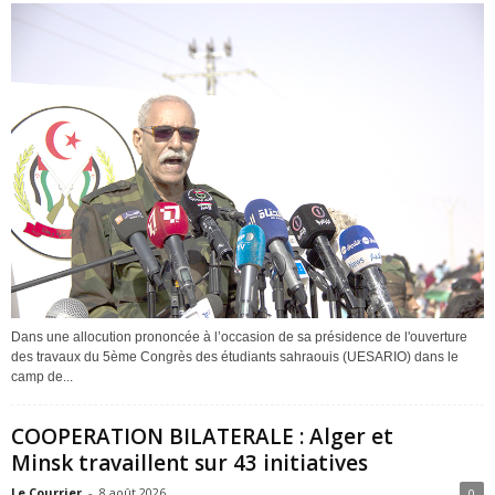
Dans une allocution prononcée à l’occasion de sa présidence de l'ouverture
des travaux du 5ème Congrès des étudiants sahraouis (UESARIO) dans le
camp de...
COOPERATION BILATERALE : Alger et
Minsk travaillent sur 43 initiatives
Le Courrier
-
8 août 2026
0