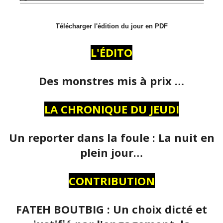
Télécharger l'édition du jour en PDF
L'ÉDITO
Des monstres mis à prix …
LA CHRONIQUE DU JEUDI
Un reporter dans la foule : La nuit en
plein jour…
CONTRIBUTION
FATEH BOUTBIG : Un choix dicté et