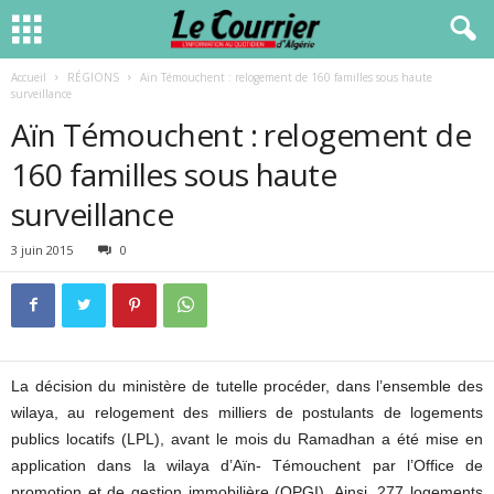
Accueil
RÉGIONS
Aïn Témouchent : relogement de 160 familles sous haute
surveillance
Aïn Témouchent : relogement de
160 familles sous haute
surveillance
3 juin 2015
0
La décision du ministère de tutelle procéder, dans l’ensemble des
wilaya, au relogement des milliers de postulants de logements
publics locatifs (LPL), avant le mois du Ramadhan a été mise en
application dans la wilaya d’Aïn- Témouchent par l’Office de
promotion et de gestion immobilière (OPGI). Ainsi, 277 logements