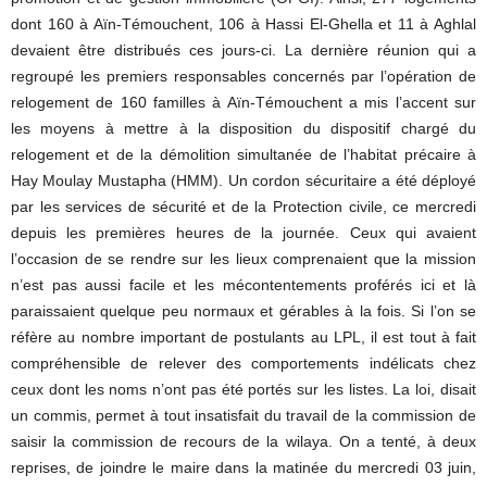
dont 160 à Aïn-Témouchent, 106 à Hassi El-Ghella et 11 à Aghlal
devaient être distribués ces jours-ci. La dernière réunion qui a
regroupé les premiers responsables concernés par l’opération de
relogement de 160 familles à Aïn-Témouchent a mis l’accent sur
les moyens à mettre à la disposition du dispositif chargé du
relogement et de la démolition simultanée de l’habitat précaire à
Hay Moulay Mustapha (HMM). Un cordon sécuritaire a été déployé
par les services de sécurité et de la Protection civile, ce mercredi
depuis les premières heures de la journée. Ceux qui avaient
l’occasion de se rendre sur les lieux comprenaient que la mission
n’est pas aussi facile et les mécontentements proférés ici et là
paraissaient quelque peu normaux et gérables à la fois. Si l’on se
réfère au nombre important de postulants au LPL, il est tout à fait
compréhensible de relever des comportements indélicats chez
ceux dont les noms n’ont pas été portés sur les listes. La loi, disait
un commis, permet à tout insatisfait du travail de la commission de
saisir la commission de recours de la wilaya. On a tenté, à deux
reprises, de joindre le maire dans la matinée du mercredi 03 juin,