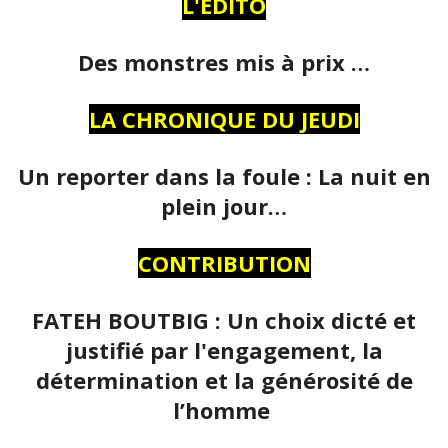
L'ÉDITO
Des monstres mis à prix …
LA CHRONIQUE DU JEUDI
Un reporter dans la foule : La nuit en
plein jour…
CONTRIBUTION
FATEH BOUTBIG : Un choix dicté et
justifié par l'engagement, la
détermination et la générosité de
l’homme