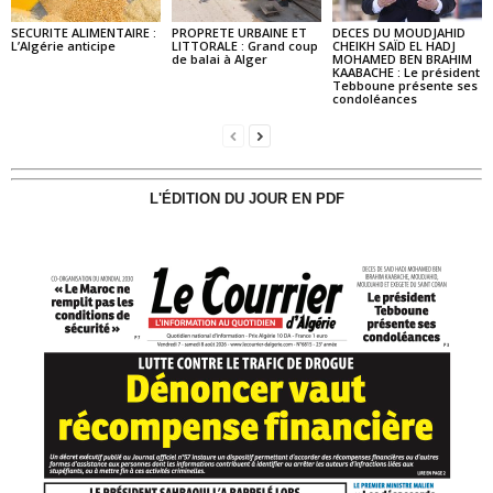
SECURITE ALIMENTAIRE :
PROPRETE URBAINE ET
DECES DU MOUDJAHID
L’Algérie anticipe
LITTORALE : Grand coup
CHEIKH SAÏD EL HADJ
de balai à Alger
MOHAMED BEN BRAHIM
KAABACHE : Le président
Tebboune présente ses
condoléances
L'ÉDITION DU JOUR EN PDF