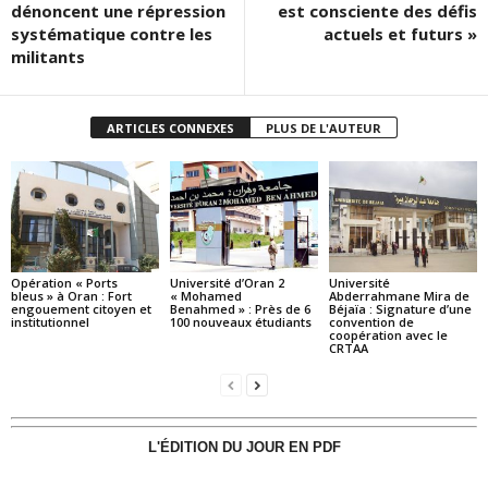
dénoncent une répression
est consciente des défis
systématique contre les
actuels et futurs »
militants
ARTICLES CONNEXES
PLUS DE L'AUTEUR
Opération « Ports
Université d’Oran 2
Université
bleus » à Oran : Fort
« Mohamed
Abderrahmane Mira de
engouement citoyen et
Benahmed » : Près de 6
Béjaïa : Signature d’une
institutionnel
100 nouveaux étudiants
convention de
coopération avec le
CRTAA
L'ÉDITION DU JOUR EN PDF