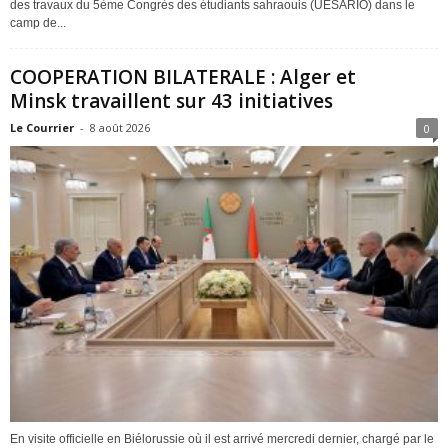
des travaux du 5ème Congrès des étudiants sahraouis (UESARIO) dans le
camp de...
COOPERATION BILATERALE : Alger et
Minsk travaillent sur 43 initiatives
Le Courrier
-
8 août 2026
0
En visite officielle en Biélorussie où il est arrivé mercredi dernier, chargé par le