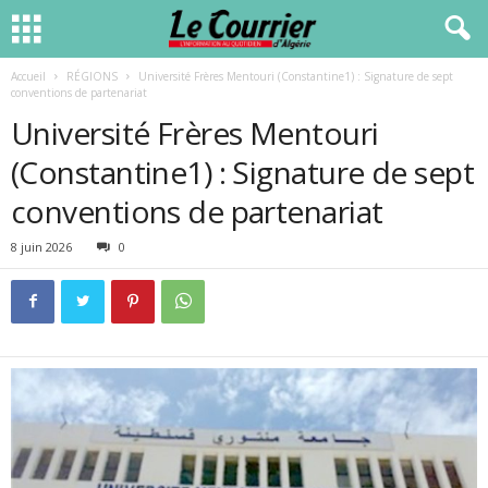
Accueil
RÉGIONS
Université Frères Mentouri (Constantine1) : Signature de sept
conventions de partenariat
Université Frères Mentouri
(Constantine1) : Signature de sept
conventions de partenariat
8 juin 2026
0