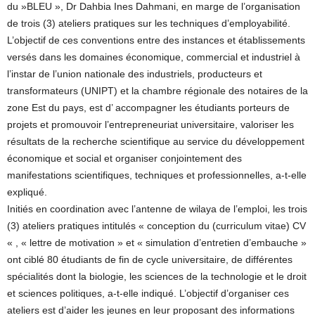
du »BLEU », Dr Dahbia Ines Dahmani, en marge de l’organisation
de trois (3) ateliers pratiques sur les techniques d’employabilité.
L’objectif de ces conventions entre des instances et établissements
versés dans les domaines économique, commercial et industriel à
l’instar de l’union nationale des industriels, producteurs et
transformateurs (UNIPT) et la chambre régionale des notaires de la
zone Est du pays, est d’ accompagner les étudiants porteurs de
projets et promouvoir l’entrepreneuriat universitaire, valoriser les
résultats de la recherche scientifique au service du développement
économique et social et organiser conjointement des
manifestations scientifiques, techniques et professionnelles, a-t-elle
expliqué.
Initiés en coordination avec l’antenne de wilaya de l’emploi, les trois
(3) ateliers pratiques intitulés « conception du (curriculum vitae) CV
« , « lettre de motivation » et « simulation d’entretien d’embauche »
ont ciblé 80 étudiants de fin de cycle universitaire, de différentes
spécialités dont la biologie, les sciences de la technologie et le droit
et sciences politiques, a-t-elle indiqué. L’objectif d’organiser ces
ateliers est d’aider les jeunes en leur proposant des informations