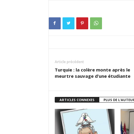
Article précédent
Turquie : la colère monte après le
meurtre sauvage d’une étudiante
ARTICLES CONNEXES
PLUS DE L'AUTEU