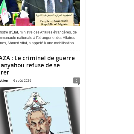
istre d'État, ministre des Affaires étrangères, de
munauté nationale à l'étranger et des Affaires
ines, Ahmed Attaf, a appelé à une mobilisation...
ZA : Le criminel de guerre
anyahou refuse de se
irer
ction
-
6 août 2026
0