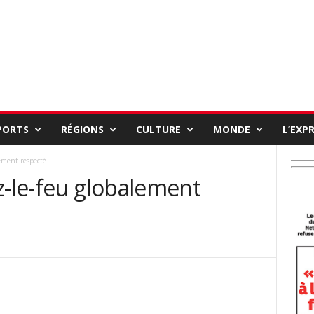
PORTS
RÉGIONS
CULTURE
MONDE
L’EXP
ement respecté
z-le-feu globalement