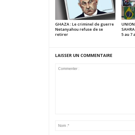
GHAZA : Le criminel de guerre
UNION
Netanyahou refuse de se
SAHRAO
retirer
5 au 7 
LAISSER UN COMMENTAIRE