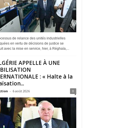
cessus de relance des unités industrielles
quées en vertu de décisions de justice se
it avec la mise en service, hier, à Réghaïa,...
LGÉRIE APPELLE À UNE
BILISATION
ERNATIONALE : « Halte à la
ïsation...
ction
-
6 août 2026
0