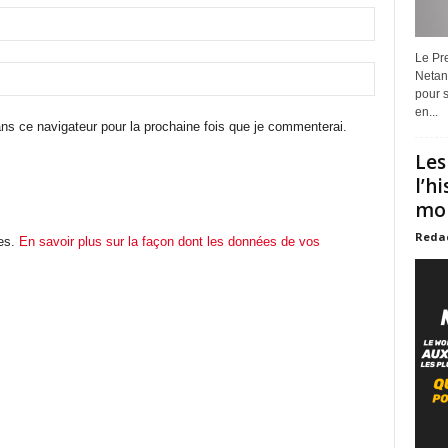
Le Pre
Netan
pour s
en...
ns ce navigateur pour la prochaine fois que je commenterai.
Les
l’h
mon
Reda
les.
En savoir plus sur la façon dont les données de vos