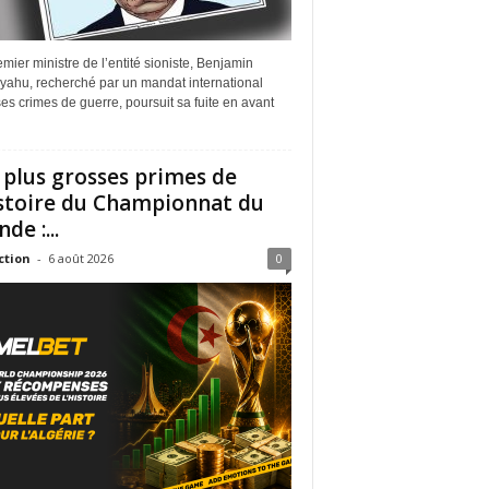
mier ministre de l’entité sioniste, Benjamin
yahu, recherché par un mandat international
es crimes de guerre, poursuit sa fuite en avant
 plus grosses primes de
istoire du Championnat du
de :...
ction
-
6 août 2026
0