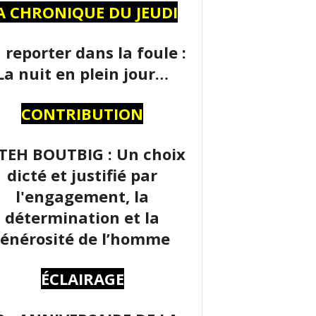
A CHRONIQUE DU JEUDI
 reporter dans la foule :
La nuit en plein jour…
CONTRIBUTION
TEH BOUTBIG : Un choix
dicté et justifié par
l'engagement, la
détermination et la
énérosité de l’homme
ÉCLAIRAGE