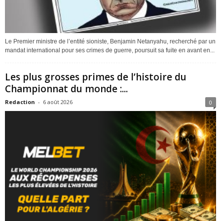
Le Premier ministre de l’entité sioniste, Benjamin Netanyahu, recherché par un
mandat international pour ses crimes de guerre, poursuit sa fuite en avant en...
Les plus grosses primes de l’histoire du
Championnat du monde :...
Redaction
-
6 août 2026
0