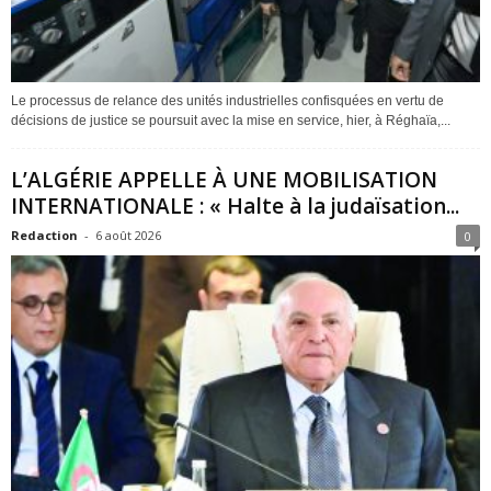
Le processus de relance des unités industrielles confisquées en vertu de
décisions de justice se poursuit avec la mise en service, hier, à Réghaïa,...
L’ALGÉRIE APPELLE À UNE MOBILISATION
INTERNATIONALE : « Halte à la judaïsation...
Redaction
-
6 août 2026
0