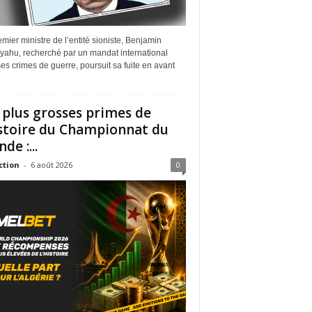
mier ministre de l’entité sioniste, Benjamin
yahu, recherché par un mandat international
es crimes de guerre, poursuit sa fuite en avant
 plus grosses primes de
istoire du Championnat du
de :...
ction
-
6 août 2026
0