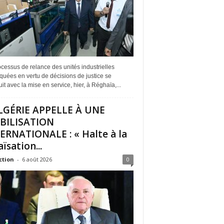
cessus de relance des unités industrielles
quées en vertu de décisions de justice se
it avec la mise en service, hier, à Réghaïa,...
LGÉRIE APPELLE À UNE
BILISATION
ERNATIONALE : « Halte à la
ïsation...
ction
-
6 août 2026
0