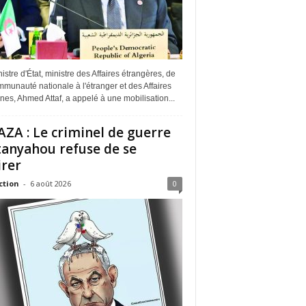
istre d'État, ministre des Affaires étrangères, de
munauté nationale à l'étranger et des Affaires
ines, Ahmed Attaf, a appelé à une mobilisation...
ZA : Le criminel de guerre
anyahou refuse de se
irer
ction
-
6 août 2026
0