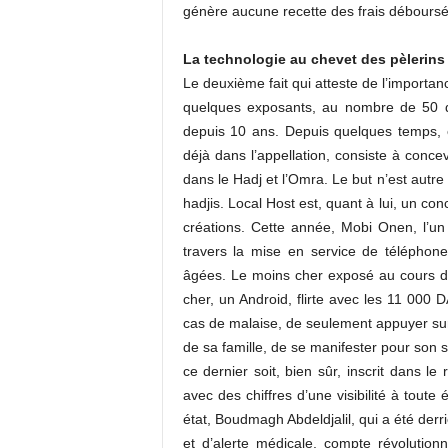
génère aucune recette des frais déboursés
La technologie au chevet des pèlerins
Le deuxième fait qui atteste de l’importan
quelques exposants, au nombre de 50 
depuis 10 ans. Depuis quelques temps, 
déjà dans l’appellation, consiste à conce
dans le Hadj et l’Omra. Le but n’est autre 
hadjis. Local Host est, quant à lui, un co
créations. Cette année, Mobi Onen, l’un
travers la mise en service de téléphone
âgées. Le moins cher exposé au cours de
cher, un Android, flirte avec les 11 000 
cas de malaise, de seulement appuyer su
de sa famille, de se manifester pour son 
ce dernier soit, bien sûr, inscrit dans l
avec des chiffres d’une visibilité à tout
état, Boudmagh Abdeldjalil, qui a été derr
et d’alerte médicale, compte révolution