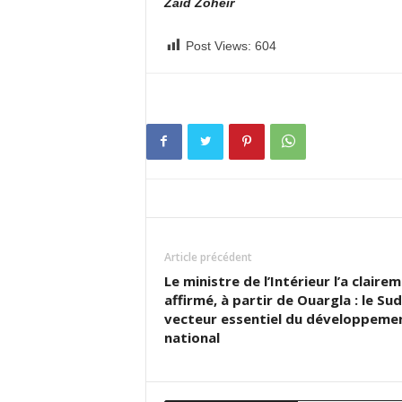
Zaid Zoheir
Post Views:
604
Article précédent
Le ministre de l’Intérieur l’a claire
affirmé, à partir de Ouargla : le Sud
vecteur essentiel du développeme
national