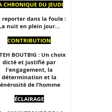
A CHRONIQUE DU JEUDI
 reporter dans la foule :
La nuit en plein jour…
CONTRIBUTION
TEH BOUTBIG : Un choix
dicté et justifié par
l'engagement, la
détermination et la
énérosité de l’homme
ÉCLAIRAGE