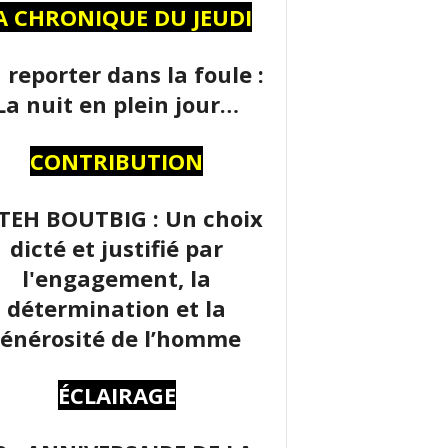
A CHRONIQUE DU JEUDI
 reporter dans la foule :
La nuit en plein jour…
CONTRIBUTION
TEH BOUTBIG : Un choix
dicté et justifié par
l'engagement, la
détermination et la
énérosité de l’homme
ÉCLAIRAGE