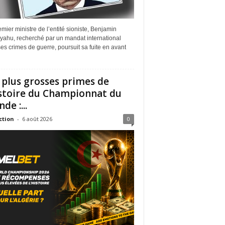
mier ministre de l’entité sioniste, Benjamin
yahu, recherché par un mandat international
es crimes de guerre, poursuit sa fuite en avant
 plus grosses primes de
istoire du Championnat du
de :...
ction
-
6 août 2026
0