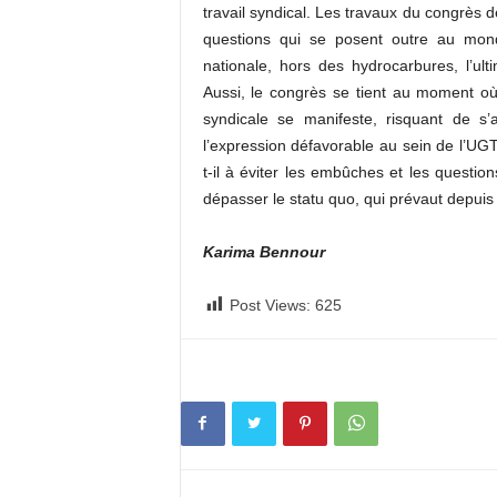
travail syndical. Les travaux du congrès 
questions qui se posent outre au monde
nationale, hors des hydrocarbures, l’ult
Aussi, le congrès se tient au moment où
syndicale se manifeste, risquant de s’
l’expression défavorable au sein de l’UGT
t-il à éviter les embûches et les questio
dépasser le statu quo, qui prévaut depui
Karima Bennour
Post Views:
625