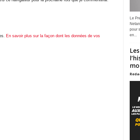
Le Pre
Netan
pour s
en...
les.
En savoir plus sur la façon dont les données de vos
Les
l’h
mon
Reda