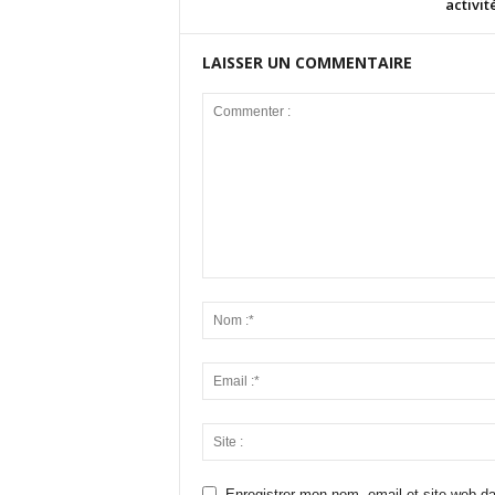
activi
LAISSER UN COMMENTAIRE
Enregistrer mon nom, email et site web da