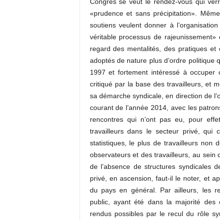
Congrès se veut le rendez-vous qui verr
«prudence et sans précipitation». Même
soutiens veulent donner à l’organisatio
véritable processus de rajeunissement» des
regard des mentalités, des pratiques et
adoptés de nature plus d’ordre politique q
1997 et fortement intéressé à occuper 
critiqué par la base des travailleurs, et
sa démarche syndicale, en direction de l’
courant de l’année 2014, avec les patrons 
rencontres qui n’ont pas eu, pour effet
travailleurs dans le secteur privé, qui 
statistiques, le plus de travailleurs non
observateurs et des travailleurs, au sein
de l’absence de structures syndicales d
privé, en ascension, faut-il le noter, et
du pays en général. Par ailleurs, les re
public, ayant été dans la majorité des
rendus possibles par le recul du rôle s