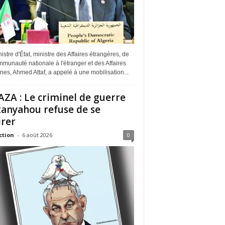
istre d'État, ministre des Affaires étrangères, de
munauté nationale à l'étranger et des Affaires
ines, Ahmed Attaf, a appelé à une mobilisation...
ZA : Le criminel de guerre
anyahou refuse de se
irer
ction
-
6 août 2026
0