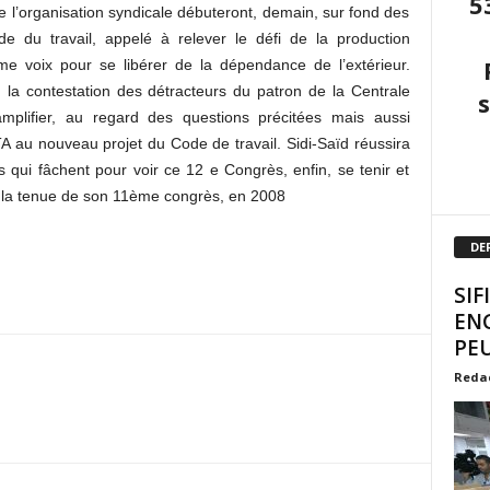
5
de l’organisation syndicale débuteront, demain, sur fond des
 du travail, appelé à relever le défi de la production
ime voix pour se libérer de la dépendance de l’extérieur.
 la contestation des détracteurs du patron de la Centrale
amplifier, au regard des questions précitées mais aussi
A au nouveau projet du Code de travail. Sidi-Saïd réussira
ns qui fâchent pour voir ce 12 e Congrès, enfin, se tenir et
s la tenue de son 11ème congrès, en 2008
DE
SIF
EN
PEU
Reda