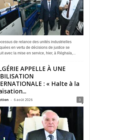
cessus de relance des unités industrielles
quées en vertu de décisions de justice se
it avec la mise en service, hier, à Réghaïa,...
LGÉRIE APPELLE À UNE
BILISATION
ERNATIONALE : « Halte à la
ïsation...
ction
-
6 août 2026
0