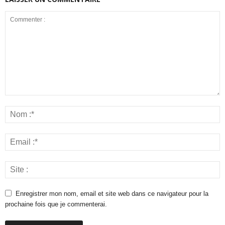
Enregistrer mon nom, email et site web dans ce navigateur pour la
prochaine fois que je commenterai.