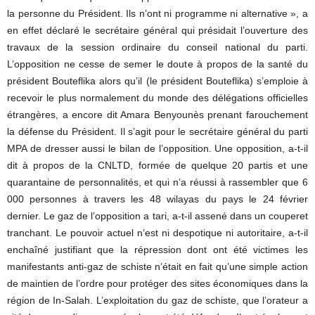
la personne du Président. Ils n’ont ni programme ni alternative », a
en effet déclaré le secrétaire général qui présidait l’ouverture des
travaux de la session ordinaire du conseil national du parti.
L’opposition ne cesse de semer le doute à propos de la santé du
président Bouteflika alors qu’il (le président Bouteflika) s’emploie à
recevoir le plus normalement du monde des délégations officielles
étrangères, a encore dit Amara Benyounès prenant farouchement
la défense du Président. Il s’agit pour le secrétaire général du parti
MPA de dresser aussi le bilan de l’opposition. Une opposition, a-t-il
dit à propos de la CNLTD, formée de quelque 20 partis et une
quarantaine de personnalités, et qui n’a réussi à rassembler que 6
000 personnes à travers les 48 wilayas du pays le 24 février
dernier. Le gaz de l’opposition a tari, a-t-il assené dans un couperet
tranchant. Le pouvoir actuel n’est ni despotique ni autoritaire, a-t-il
enchaîné justifiant que la répression dont ont été victimes les
manifestants anti-gaz de schiste n’était en fait qu’une simple action
de maintien de l’ordre pour protéger des sites économiques dans la
région de In-Salah. L’exploitation du gaz de schiste, que l’orateur a