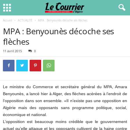
Accueil
ACTUALITÉ
MPA : Benyounès décoche ses flèches
MPA : Benyounès décoche ses
flèches
11 avril 2015
0
Le ministre du Commerce et secrétaire général du MPA, Amara
Benyounès, a lancé hier à Alger, des flèches acérées à l’endroit de
l’opposition dans son ensemble. «Il n’existe pas une opposition en
Algérie mais des opposants sans programme politique, social,
économique et national.
L’opposition est beaucoup moins crédible que le gouvernement
actuel qu’elle attaque et les opposants cultivent de la haine contre