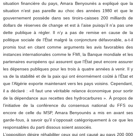
situation financière du pays, Amara Benyounès a expliqué que la
situation n’est pas pareille au choc des années 1980 et que le
gouvernement possède dans ses tiroirs-caisses 200 milliards de
dollars de réserves de change et est à l’aise puisqu’il n’a pas une
dette publique à régler. Il n’y a pas de remise en cause de la
politique sociale de l’État malgré la conjoncture défavorable, a-t-il
promis tout en citant comme arguments les avis favorables des
instances internationales comme le FMI, la Banque mondiale et les
partenaires européens qui assurent que l’État peut encore assurer
les dépenses publiques pour les trois à quatre années à venir. Il y
va de la stabilité et de la paix qui ont énormément coûté à l’État et
que l’Algérie exporte maintenant vers les pays voisins. Cependant,
il a déclaré : «Il faut une véritable relance économique pour sortir
de la dépendance aux recettes des hydrocarbures ». À propos de
l’initiative de la conférence du consensus national du FFS ou
encore de celle du MSP, Amara Benyounès a mis en avant ses
garde-fous, à savoir qu’il s’opposait catégoriquement à ce que les
responsables du parti dissous soient associés.
L’opposition désire réhabiliter ceux qui ont causé au pays 200 000