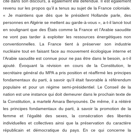
cité dans son discours, a également été défendue. Il est également
revenu sur les propos qu’il a tenus au sujet de la France coloniale.
« Je maintiens que dès que le président Hollande parle, des
personnes en Algérie se mettent au garde-à-vous », a-t-il lancé tout
en soulignant que des États comme la France et l’Arabie saoudite
ne vont pas tarder à exploiter les ressources énergétiques non
conventionnelles. La France tient à préserver son industrie
nucléaire tout en faisant face au mouvement écologique interne et
l’Arabie saoudite est connue pour ne pas être dans le besoin, a-t-il
ajouté. Évoquant la révision en cours de la Constitution, le
secrétaire général du MPA a pris position et réaffirmé les principes
fondamentaux du parti, à savoir qu’il était favorable à référendum
populaire et pour un régime semi-présidentiel. Le Conseil de la
nation est une instance qui doit demeurer dans le prochain texte de
la Constitution, a martelé Amara Benyounès. De même, il a réitéré
les principes fondamentaux du parti, à savoir la promotion de la
femme et l’égalité des sexes, la consécration des libertés
individuelles et collectives ainsi que la préservation du caractère
républicain et démocratique du pays. En ce qui concerne la