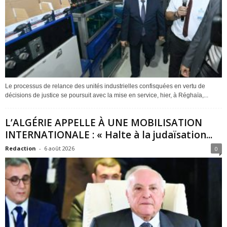
Le processus de relance des unités industrielles confisquées en vertu de
décisions de justice se poursuit avec la mise en service, hier, à Réghaïa,...
L’ALGÉRIE APPELLE À UNE MOBILISATION
INTERNATIONALE : « Halte à la judaïsation...
Redaction
-
6 août 2026
0