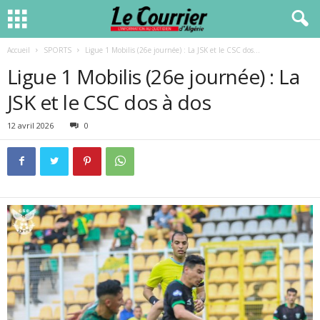
Accueil
SPORTS
Ligue 1 Mobilis (26e journée) : La JSK et le CSC dos...
Ligue 1 Mobilis (26e journée) : La
JSK et le CSC dos à dos
12 avril 2026
0