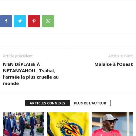
Article précédent
Article suivant
N’EN DÉPLAISE À
Malaise à l’Ouest
NETANYAHOU : Tsahal,
l’armée la plus cruelle au
monde
ARTICLES CONNEXES
PLUS DE L'AUTEUR