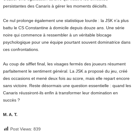
persistantes des Canaris à gérer les moments décisifs.
Ce nul prolonge également une statistique lourde : la JSK n’a plus
battu le CS Constantine à domicile depuis douze ans. Une série
noire qui commence à ressembler à un véritable blocage
psychologique pour une équipe pourtant souvent dominatrice dans
ces confrontations.
Au coup de sifflet final, les visages fermés des joueurs résument
parfaitement le sentiment général. La JSK a proposé du jeu, créé
des occasions et mené deux fois au score, mais elle repart encore
sans victoire. Reste désormais une question essentielle : quand les
Canaris réussiront-ils enfin à transformer leur domination en
succès ?
M. A. T.
Post Views:
839