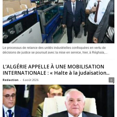
Le processus de relance des unités industrielles confisquées en vertu de
décisions de justice se poursuit avec la mise en service, hier, à Réghaïa,...
L’ALGÉRIE APPELLE À UNE MOBILISATION
INTERNATIONALE : « Halte à la judaïsation...
Redaction
-
6 août 2026
0