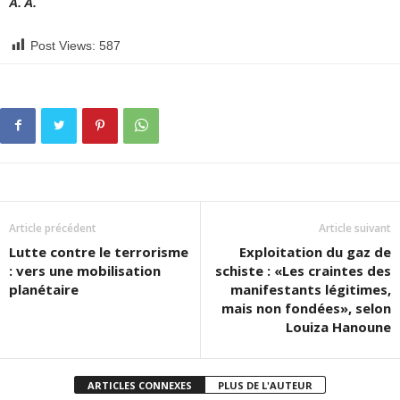
A. A.
Post Views:
587
Article précédent
Article suivant
Lutte contre le terrorisme
Exploitation du gaz de
: vers une mobilisation
schiste : «Les craintes des
planétaire
manifestants légitimes,
mais non fondées», selon
Louiza Hanoune
ARTICLES CONNEXES
PLUS DE L'AUTEUR