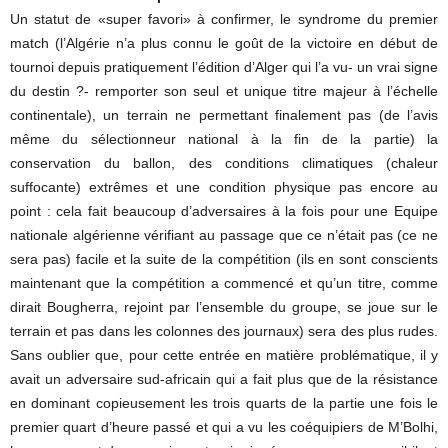
Un statut de «super favori» à confirmer, le syndrome du premier
match (l’Algérie n’a plus connu le goût de la victoire en début de
tournoi depuis pratiquement l’édition d’Alger qui l’a vu- un vrai signe
du destin ?- remporter son seul et unique titre majeur à l’échelle
continentale), un terrain ne permettant finalement pas (de l’avis
même du sélectionneur national à la fin de la partie) la
conservation du ballon, des conditions climatiques (chaleur
suffocante) extrêmes et une condition physique pas encore au
point : cela fait beaucoup d’adversaires à la fois pour une Equipe
nationale algérienne vérifiant au passage que ce n’était pas (ce ne
sera pas) facile et la suite de la compétition (ils en sont conscients
maintenant que la compétition a commencé et qu’un titre, comme
dirait Bougherra, rejoint par l’ensemble du groupe, se joue sur le
terrain et pas dans les colonnes des journaux) sera des plus rudes.
Sans oublier que, pour cette entrée en matière problématique, il y
avait un adversaire sud-africain qui a fait plus que de la résistance
en dominant copieusement les trois quarts de la partie une fois le
premier quart d’heure passé et qui a vu les coéquipiers de M’Bolhi,