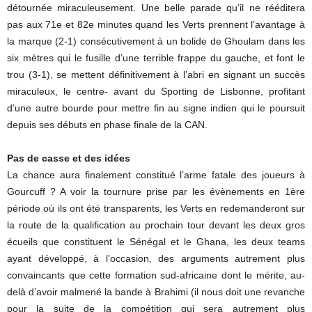
détournée miraculeusement. Une belle parade qu’il ne rééditera
pas aux 71e et 82e minutes quand les Verts prennent l’avantage à
la marque (2-1) consécutivement à un bolide de Ghoulam dans les
six mètres qui le fusille d’une terrible frappe du gauche, et font le
trou (3-1), se mettent définitivement à l’abri en signant un succès
miraculeux, le centre- avant du Sporting de Lisbonne, profitant
d’une autre bourde pour mettre fin au signe indien qui le poursuit
depuis ses débuts en phase finale de la CAN.
Pas de casse et des idées
La chance aura finalement constitué l’arme fatale des joueurs à
Gourcuff ? A voir la tournure prise par les évènements en 1ère
période où ils ont été transparents, les Verts en redemanderont sur
la route de la qualification au prochain tour devant les deux gros
écueils que constituent le Sénégal et le Ghana, les deux teams
ayant développé, à l’occasion, des arguments autrement plus
convaincants que cette formation sud-africaine dont le mérite, au-
delà d’avoir malmené la bande à Brahimi (il nous doit une revanche
pour la suite de la compétition qui sera autrement plus