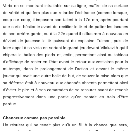
Vert» en se montrant intraitable sur sa ligne, maître de sa surface
de vérité et qui fera plus que retarder l’échéance (comme lorsque,
coup sur coup, il imposera son talent à la 17e mn, après pourtant
une sortie hésitante avant de rectifier le tir et de pallier les lacunes
de son arrière-garde, ou à la 22e quand il s’illustrera à nouveau en
déviant de justesse le tir puissant du capitaine Fulman, puis de
faire appel à sa vista en sortant le grand jeu devant Vilakazi à qui il
chipera le ballon des pieds et, enfin, permettant ainsi au tableau
d’affichage de rester en l’état avant le retour aux vestiaires pour la
mi-temps, dans le prolongement de l’action et devant le même
joueur qui avait une autre balle de but, de sauver la mise alors que
sa défense était à nouveau aux abonnés absents permettant ainsi
d’éviter le pire et à ses camarades de se rassurer avant de revenir
progressivement dans une partie qu’on sentait en train d’être
perdue.
Chanceux comme pas possible
Un résultat qui ne tenait plus qu’à un fil. A la chance que sera,