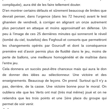
compliquée), aura été de les faire tellement douter.
D’en montrer certains défauts et sûrement beaucoup de limites que
devrait penser, dans l’urgence (dans les 72 heures) avant le test
ghanéen de vendredi, à corriger en alignant un onze autrement
plus percutant en attaque et moins approximatif en défense. Un
peu à l’image de ces 25 dernières minutes qui sonneront le réveil
(tombé du ciel, toutefois) des Feghouli et consorts que permettront
les changements opérés par Gourcuff et dont la conséquence
première est d’avoir permis plus de fluidité dans le jeu, moins de
perte de ballons, une meilleure homogénéité et de maîtrise dans
l’entre jeu.
Cela donnera un succès peut-être chanceux mais qui aura le don
de donner des idées au sélectionneur. Une victoire et des
enseignements. Beaucoup de leçons. On prend. Surtout qu’il n’y a
pas, derrière, de la casse. Une victoire bonne pour le moral. On
oubliera vite que les Verts ont mal (très mal même) joué et on ne
retiendra que les trois points et une 1ère place du groupe qui
permet de voir venir.