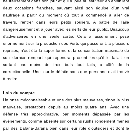
heureusement dans son jour et qui a joué au sauveur en annihilant
deux occasions franches, sauvant ainsi son équipe d’un vrai
naufrage à partir du moment où tout a commencé à aller de
travers, rentrer dans leurs petits souliers. A battre de l’aile
dangereusement et à jouer avec les nerfs de leur public. Beaucoup
d’adversaires en une seule sortie. Cela a assurément pesé
énormément sur la production des Verts qui passeront, à plusieurs
reprises, n’eut été la super forme et la concentration maximale de
son dernier rempart qui répondra présent lorsqu’il le fallait en
sortant pas moins de trois buts tout faits, à côté de la
correctionnelle. Une lourde défaite sans que personne n’ait trouvé
à redire.
Loin du compte
Un onze méconnaissable et une des plus mauvaises, sinon la plus
mauvaise, prestations depuis au moins quatre ans. Avec une
défense très approximative, par moments dépassée par les
évènements, comme absente sur certains rushs rondement menés
par des Bafana-Bafana bien dans leur rôle d’outsiders et dont le