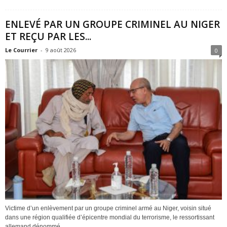
ENLEVÉ PAR UN GROUPE CRIMINEL AU NIGER
ET REÇU PAR LES...
Le Courrier
-
9 août 2026
0
Victime d’un enlèvement par un groupe criminel armé au Niger, voisin situé
dans une région qualifiée d’épicentre mondial du terrorisme, le ressortissant
allemand dénommé...