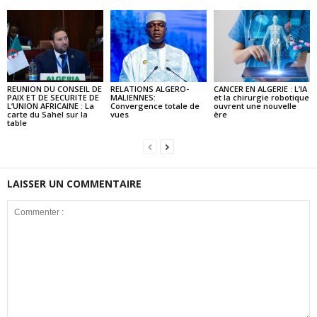
REUNION DU CONSEIL DE
RELATIONS ALGERO-
CANCER EN ALGERIE : L’IA
PAIX ET DE SECURITE DE
MALIENNES:
et la chirurgie robotique
L’UNION AFRICAINE : La
Convergence totale de
ouvrent une nouvelle
carte du Sahel sur la
vues
ère
table
LAISSER UN COMMENTAIRE