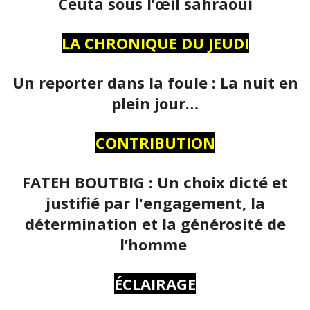
Ceuta sous l’œil sahraoui
LA CHRONIQUE DU JEUDI
Un reporter dans la foule : La nuit en
plein jour…
CONTRIBUTION
FATEH BOUTBIG : Un choix dicté et
justifié par l'engagement, la
détermination et la générosité de
l’homme
ÉCLAIRAGE