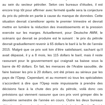
au sein du secteur pétrolier. Selon ces bureaux d’études, il est
encore trop tôt pour affirmer avec fermeté quelle sera la conjecture
du prix du pétrole en partie à cause du manque de données. Cette
situation devrait s’améliorer après le premier trimestre et devrait
mettre en lumière la réduction des investissements et la pression
exercée sur les marges. Actuellement, pour Deutsche AWM, le
scénario qui devrait se produire est le suivant : le prix du pétrole
devrait graduellement revenir à 65 dollars le baril à la fin de l’année
2015. Malgré que ce prix soit loin d’être satisfaisant, sachant qu’il
avait dépassé, il y a 8 mois, les 115 dollars le baril, mais il reste
rassurant pour le gouvernement qui craignait sa baisse sous la
barre de 40 dollars. En fait, les menaces de l’Arabie saoudite, de
faire baisser les prix à 20 dollars, ont été prises au sérieux par les
pays de l’Opep. Cependant, et au moment où tous les spécialistes
s’accordent à dire que l’Opep reste impuissante à prendre des
décisions face à la chute des prix du pétrole, voilà donc ces
prévisions qui viennent rassurer que ces prix vont grimper dès le
deuxième semestre de l’année en cours. Outre les deux bureaux