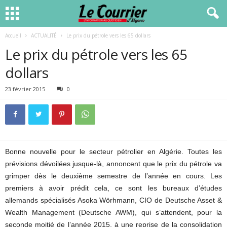
Accueil
ACTUALITÉ
Le prix du pétrole vers les 65 dollars
Le prix du pétrole vers les 65
dollars
23 février 2015
0
Bonne nouvelle pour le secteur pétrolier en Algérie. Toutes les
prévisions dévoilées jusque-là, annoncent que le prix du pétrole va
grimper dès le deuxième semestre de l’année en cours. Les
premiers à avoir prédit cela, ce sont les bureaux d’études
allemands spécialisés Asoka Wörhmann, CIO de Deutsche Asset &
Wealth Management (Deutsche AWM), qui s’attendent, pour la
seconde moitié de l’année 2015, à une reprise de la consolidation