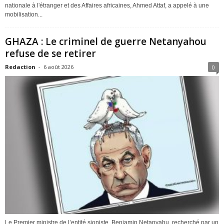
nationale à l'étranger et des Affaires africaines, Ahmed Attaf, a appelé à une
mobilisation...
GHAZA : Le criminel de guerre Netanyahou
refuse de se retirer
Redaction
-
6 août 2026
0
Le Premier ministre de l’entité sioniste, Benjamin Netanyahu, recherché par un