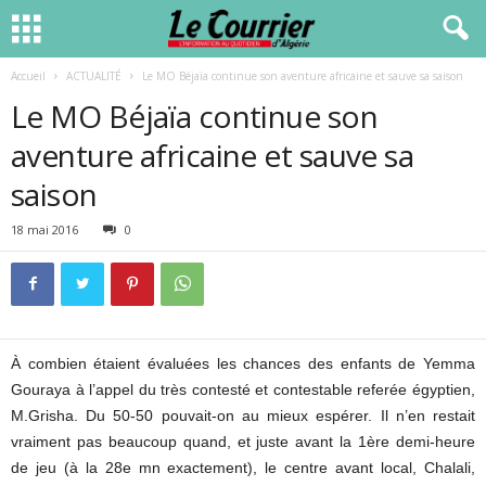
Accueil
ACTUALITÉ
Le MO Béjaïa continue son aventure africaine et sauve sa saison
Le MO Béjaïa continue son
aventure africaine et sauve sa
saison
18 mai 2016
0
À combien étaient évaluées les chances des enfants de Yemma
Gouraya à l’appel du très contesté et contestable referée égyptien,
M.Grisha. Du 50-50 pouvait-on au mieux espérer. Il n’en restait
vraiment pas beaucoup quand, et juste avant la 1ère demi-heure
de jeu (à la 28e mn exactement), le centre avant local, Chalali,