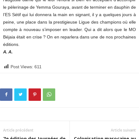
le pèlerinage de Yemma Gouraya, avant de terminer en dauphin de
l’ES Sétif qui lui donnera la main en signant, il y a quelques jours à
peine, une place dans la prestigieuse Ligue des champions où elle
compte à nouveau s’imposer en leader. Qui a dit alors que le MO
Béjaia était en crise ? On en reparlera dans une de nos prochaines
éditions.
A. A.
Post Views:
611
Article précédent
Article suivant
7e édition des Journées de
Colonisation marocaine au