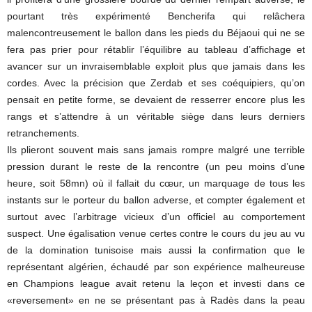
pourtant très expérimenté Bencherifa qui relâchera
malencontreusement le ballon dans les pieds du Béjaoui qui ne se
fera pas prier pour rétablir l’équilibre au tableau d’affichage et
avancer sur un invraisemblable exploit plus que jamais dans les
cordes. Avec la précision que Zerdab et ses coéquipiers, qu’on
pensait en petite forme, se devaient de resserrer encore plus les
rangs et s’attendre à un véritable siège dans leurs derniers
retranchements.
Ils plieront souvent mais sans jamais rompre malgré une terrible
pression durant le reste de la rencontre (un peu moins d’une
heure, soit 58mn) où il fallait du cœur, un marquage de tous les
instants sur le porteur du ballon adverse, et compter également et
surtout avec l’arbitrage vicieux d’un officiel au comportement
suspect. Une égalisation venue certes contre le cours du jeu au vu
de la domination tunisoise mais aussi la confirmation que le
représentant algérien, échaudé par son expérience malheureuse
en Champions league avait retenu la leçon et investi dans ce
«reversement» en ne se présentant pas à Radès dans la peau