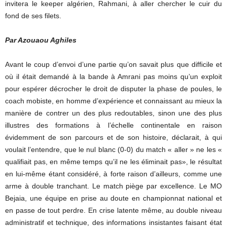
invitera le keeper algérien, Rahmani, à aller chercher le cuir du
fond de ses filets.
Par Azouaou Aghiles
Avant le coup d’envoi d’une partie qu’on savait plus que difficile et
où il était demandé à la bande à Amrani pas moins qu’un exploit
pour espérer décrocher le droit de disputer la phase de poules, le
coach mobiste, en homme d’expérience et connaissant au mieux la
manière de contrer un des plus redoutables, sinon une des plus
illustres des formations à l’échelle continentale en raison
évidemment de son parcours et de son histoire, déclarait, à qui
voulait l’entendre, que le nul blanc (0-0) du match « aller » ne les «
qualifiait pas, en même temps qu’il ne les éliminait pas», le résultat
en lui-même étant considéré, à forte raison d’ailleurs, comme une
arme à double tranchant. Le match piège par excellence. Le MO
Bejaia, une équipe en prise au doute en championnat national et
en passe de tout perdre. En crise latente même, au double niveau
administratif et technique, des informations insistantes faisant état