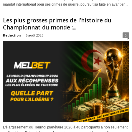
mandat international pour ses crimes de guerre, poursuit sa fuite en avant en...
Les plus grosses primes de l’histoire du
Championnat du monde :...
Redaction
-
6 août 2026
0
L'élargissement du Tournoi planétaire 2026 à 48 participants a non seulement