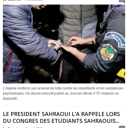
L’Algérie renforce son arsenal de lutte contre les stupéfiants et les substances
psychotropes. Un décret exécutif publié au Journal officiel n°57 instaure un
dispositif...
LE PRESIDENT SAHRAOUI L’A RAPPELE LORS
DU CONGRES DES ETUDIANTS SAHRAOUIS...