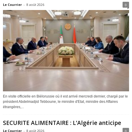
Le Courrier
-
8 août 2026
0
En visite officielle en Biélorussie où il est arrivé mercredi dernier, chargé par le
président Abdelmadjid Tebboune, le ministre d'Etat, ministre des Affaires
étrangères,...
SECURITE ALIMENTAIRE : L’Algérie anticipe
Le Courrier
-
8 août 2026
0