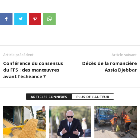
Article précédent
Article suivant
Conférence du consensus
Décès de la romancière
du FFS : des manœuvres
Assia Djebbar
avant l’échéance ?
ARTICLES CONNEXES
PLUS DE L'AUTEUR