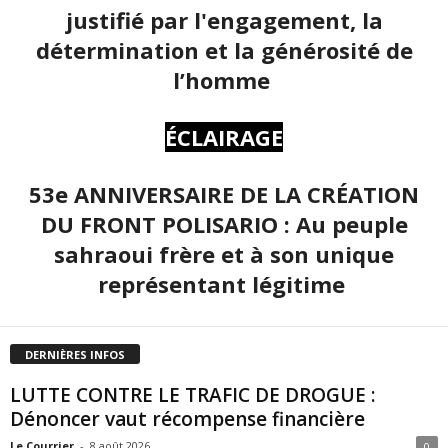
justifié par l'engagement, la
détermination et la générosité de
l’homme
ÉCLAIRAGE
53e ANNIVERSAIRE DE LA CRÉATION
DU FRONT POLISARIO : Au peuple
sahraoui frère et à son unique
représentant légitime
DERNIÈRES INFOS
LUTTE CONTRE LE TRAFIC DE DROGUE :
Dénoncer vaut récompense financière
Le Courrier
-
8 août 2026
0