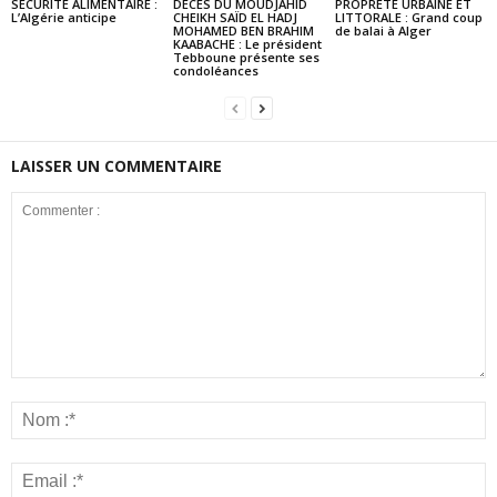
SECURITE ALIMENTAIRE :
DECES DU MOUDJAHID
PROPRETE URBAINE ET
L’Algérie anticipe
CHEIKH SAÏD EL HADJ
LITTORALE : Grand coup
MOHAMED BEN BRAHIM
de balai à Alger
KAABACHE : Le président
Tebboune présente ses
condoléances
LAISSER UN COMMENTAIRE