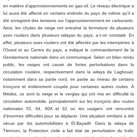
en matière d’approvisionnements en gas-oil. Le réseau électrique a
lui aussi été affecté en certains endroits du pays de même qu’il a
été enregistré des tensions sur l’approvisionnement en carburants.
Ainsi, les chutes de neige ont entraîné la fermeture de plusieurs
axes routiers dans plusieurs wilayas du pays, a-t-on constaté. En
effet, plusieurs axes routiers ont été affectés par les intempéries à
l’Ouest et au Centre du pays, a indiqué le commandement de la
Gendarmerie nationale dans un communiqué. Selon un bilan rendu
public, les neiges ont causé de fortes perturbations dans la
circulation routière, respectivement dans la wilaya de Laghouat,
notamment dans sa partie nord, en partie au niveau de certains
tronçons et entièrement coupée pour certaines autres routes. À
Médéa, ce sont la neige et le verglas qui ont mis en difficulté la
circulation automobile, principalement sur les tronçons des routes
nationales 01, 64, 60A et 62 où les usagers ont rencontré
d’énormes difficultés pour se déplacer. Une situation similaire a été
vécue par les automobilistes à El-Bayadh. Dans la wilaya de
Tlemcen, la Protection civile a fait état de perturbation du trafic