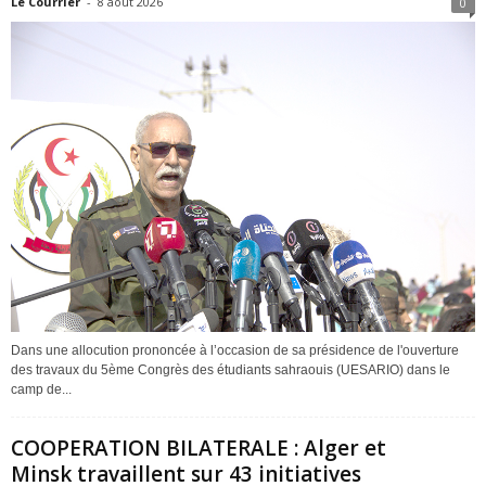
Le Courrier
-
8 août 2026
0
Dans une allocution prononcée à l’occasion de sa présidence de l'ouverture
des travaux du 5ème Congrès des étudiants sahraouis (UESARIO) dans le
camp de...
COOPERATION BILATERALE : Alger et
Minsk travaillent sur 43 initiatives