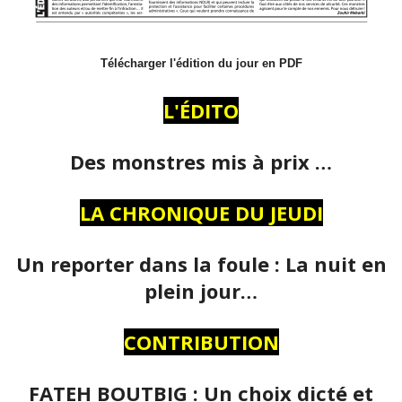
Télécharger l'édition du jour en PDF
L'ÉDITO
Des monstres mis à prix …
LA CHRONIQUE DU JEUDI
Un reporter dans la foule : La nuit en
plein jour…
CONTRIBUTION
FATEH BOUTBIG : Un choix dicté et