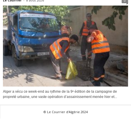
Le Courrier
-
8 août 2026
0
Alger a vécu ce week-end au rythme de la 9ᵉ édition de la campagne de
propreté urbaine, une vaste opération d’assainissement menée hier et...
© Le Courrier d'Algérie 2024