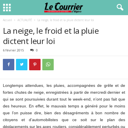
Accueil
ACTUALITÉ
La neige, le froid et la pluie dictent leur loi
La neige, le froid et la pluie
dictent leur loi
6 février 2015
0
Longtemps attendues, les pluies, accompagnées de grêle et de
fortes chutes de neige, enregistrées à partir de mercredi dernier et
qui se sont poursuivies durant tout le week-end, n’ont pas fait que
des heureux. En effet, le mauvais temps a généré pour le moins
que l’on puisse dire, bien des désagréments à bon nombre de
citoyens et d’automobilistes que ce soit sur le plan des
déplacements sur les axes routiers, considérablement perturbés ou