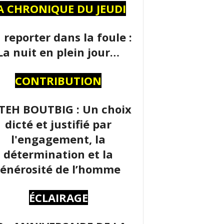
A CHRONIQUE DU JEUDI
 reporter dans la foule :
La nuit en plein jour…
CONTRIBUTION
TEH BOUTBIG : Un choix
dicté et justifié par
l'engagement, la
détermination et la
énérosité de l’homme
ÉCLAIRAGE