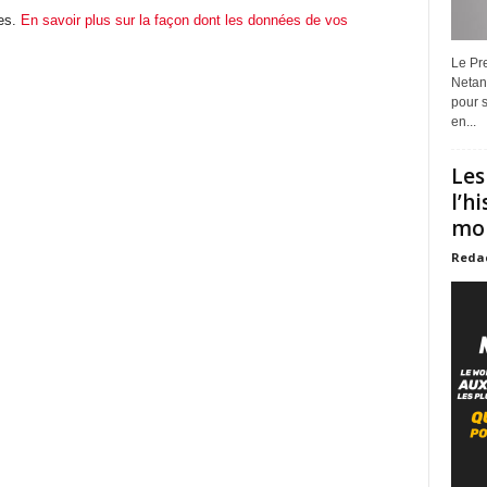
les.
En savoir plus sur la façon dont les données de vos
Le Pre
Netan
pour s
en...
Les
l’h
mon
Reda