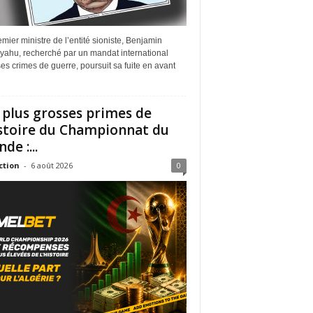
mier ministre de l’entité sioniste, Benjamin
yahu, recherché par un mandat international
es crimes de guerre, poursuit sa fuite en avant
 plus grosses primes de
istoire du Championnat du
de :...
ction
-
6 août 2026
0