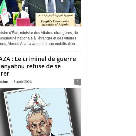
istre d'État, ministre des Affaires étrangères, de
munauté nationale à l'étranger et des Affaires
ines, Ahmed Attaf, a appelé à une mobilisation...
ZA : Le criminel de guerre
anyahou refuse de se
irer
ction
-
6 août 2026
0