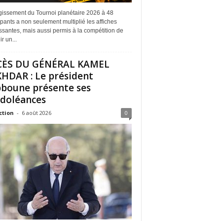
rgissement du Tournoi planétaire 2026 à 48
ipants a non seulement multiplié les affiches
ssantes, mais aussi permis à la compétition de
r un...
CÈS DU GÉNÉRAL KAMEL
HDAR : Le président
boune présente ses
doléances
ction
-
6 août 2026
0