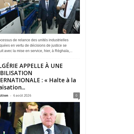
cessus de relance des unités industrielles
quées en vertu de décisions de justice se
it avec la mise en service, hier, à Réghaïa,...
LGÉRIE APPELLE À UNE
BILISATION
ERNATIONALE : « Halte à la
ïsation...
ction
-
6 août 2026
0