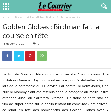
Accueil
Brèves
Golden Globes : Birdman fait la course en tête
Golden Globes : Birdman fait la
course en tête
13 décembre 2014
0
Le film du Mexicain Alejandro Inarritu récolte 7 nominations. The
Imitation Game et Boyhood sont en lice pour 5 statuettes chacun
lors de la cérémonie du 11 janvier. Par contre, ni Deux Jours, Une
Nuit ni Mommy n’ont été retenus dans la catégorie du meilleur film
étranger. Jusqu’où s’arrêtera Birdman? L’histoire de cette star de
film de super-héros sur le déclin tentant un come-back est arrivée,
ce jeudi, en tête des nominations des Golden Globes avec 7