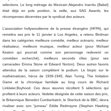
sélections. Le long métrage du Mexicain Alejandro Inarritu (Babel)
était déjà en pole position, la veille, aux SAG Awards, les
récompenses décernées par le syndicat des acteurs.
L’association hollywoodienne de la presse étrangère (HFPA), qui
remettra ses prix le 11 janvier à Los Angeles, a retenu Birdman
dans les catégories meilleure comédie, meilleur scénario, meilleur
réalisateur, meilleure musique, meilleur acteur (pour Michael
Keaton qui pourrait comme son personnage redevenir un
comédien recherché), meilleurs seconds rôles (pour ses
camarades Emma Stone et Edward Norton). Deux autres favoris
attendus de la saison complètent le podium. Le biopic sur le
mathématicien, héros de 1939-1945, Alan Turing, The Imitation
Game et la chronique familiale au long cours de Richard
Linklater,Boyhood. Ces deux œuvres récoltent 5 sélections qui
profitent à leurs acteurs. Vedette désignée de cette saison des prix,
le Britannique Benedict Cumberbatch, le Sherlock de la BBC, devra
rivaliser avec son “jumeau” Eddie Redmayne (Stephen Hawking