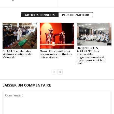
ARTICLES CONNEXES
PLUS DE L'AUTEUR
HADJ POUR LES
GHAZA : Le bilan des
Oran : C’est parti pour
ALGÉRIENS : Les
victimes continue de
les journées du théâtre
préparatifs
s’alourdir
universitaire
organisationnels et
logistiques vont bon
train
LAISSER UN COMMENTAIRE