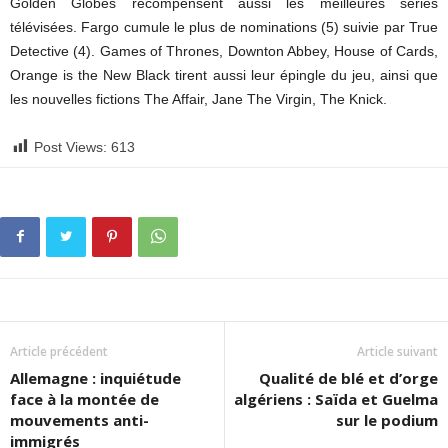
Golden Globes récompensent aussi les meilleures séries
télévisées. Fargo cumule le plus de nominations (5) suivie par True
Detective (4). Games of Thrones, Downton Abbey, House of Cards,
Orange is the New Black tirent aussi leur épingle du jeu, ainsi que
les nouvelles fictions The Affair, Jane The Virgin, The Knick.
Post Views:
613
Article précédent
Article suivant
Allemagne : inquiétude
Qualité de blé et d’orge
face à la montée de
algériens : Saïda et Guelma
mouvements anti-
sur le podium
immigrés