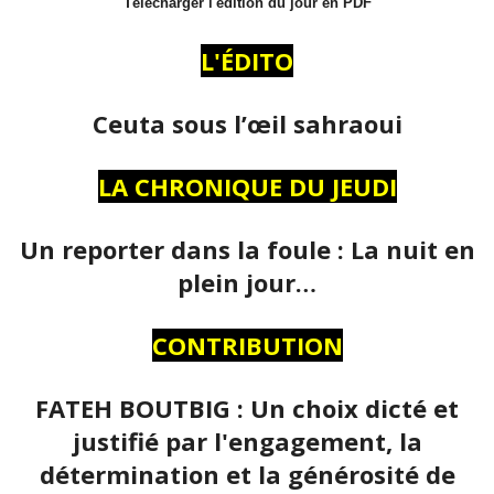
Télécharger l'édition du jour en PDF
L'ÉDITO
Ceuta sous l’œil sahraoui
LA CHRONIQUE DU JEUDI
Un reporter dans la foule : La nuit en
plein jour…
CONTRIBUTION
FATEH BOUTBIG : Un choix dicté et
justifié par l'engagement, la
détermination et la générosité de