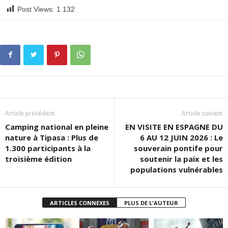
Post Views:
1 132
Article précédent
Article suivant
Camping national en pleine
EN VISITE EN ESPAGNE DU
nature à Tipasa : Plus de
6 AU 12 JUIN 2026 : Le
1.300 participants à la
souverain pontife pour
troisième édition
soutenir la paix et les
populations vulnérables
ARTICLES CONNEXES
PLUS DE L'AUTEUR