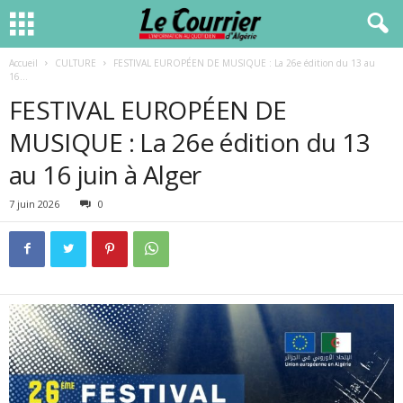
Accueil
CULTURE
FESTIVAL EUROPÉEN DE MUSIQUE : La 26e édition du 13 au
16...
FESTIVAL EUROPÉEN DE
MUSIQUE : La 26e édition du 13
au 16 juin à Alger
7 juin 2026
0