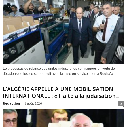
Le processus de relance des unités industrielles confisquées en vertu de
décisions de justice se poursuit avec la mise en service, hier, à Réghaïa,...
L’ALGÉRIE APPELLE À UNE MOBILISATION
INTERNATIONALE : « Halte à la judaïsation...
Redaction
-
6 août 2026
0