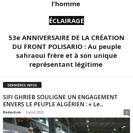
l’homme
ÉCLAIRAGE
53e ANNIVERSAIRE DE LA CRÉATION
DU FRONT POLISARIO : Au peuple
sahraoui frère et à son unique
représentant légitime
DERNIÈRES INFOS
SIFI GHRIEB SOULIGNE UN ENGAGEMENT
ENVERS LE PEUPLE ALGÉRIEN : « Le...
Redaction
-
6 août 2026
0