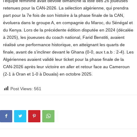
l’équipe féminine avait dévoilé dimanche la liste des 26 joueuses
retenues pour la CAN-2026. La sélection algérienne, qui prendra
part pour la 7e fois de son histoire à la phase finale de la CAN,
évoluera dans le groupe A, en compagnie du Maroc, du Sénégal et
du Kenya. Lors de la précédente édition disputée en 2024 (décalée
à 2025), les joueuses du coach national, Farid Benstiti, avaient
réalisé une performance historique, en atteignant les quarts de
finale, avant de s’incliner devant le Ghana (0-0, aux t.a.b : 2-4). Les
Algériennes avaient validé leur ticket pour la phase finale de la
CAN-2026 après leur victoire en aller et retour face au Cameroun
(2-1 à Oran et 1-0 à Douala) en octobre 2025.
Post Views:
561