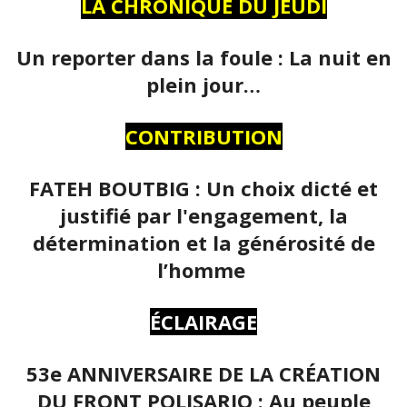
LA CHRONIQUE DU JEUDI
Un reporter dans la foule : La nuit en
plein jour…
CONTRIBUTION
FATEH BOUTBIG : Un choix dicté et
justifié par l'engagement, la
détermination et la générosité de
l’homme
ÉCLAIRAGE
53e ANNIVERSAIRE DE LA CRÉATION
DU FRONT POLISARIO : Au peuple