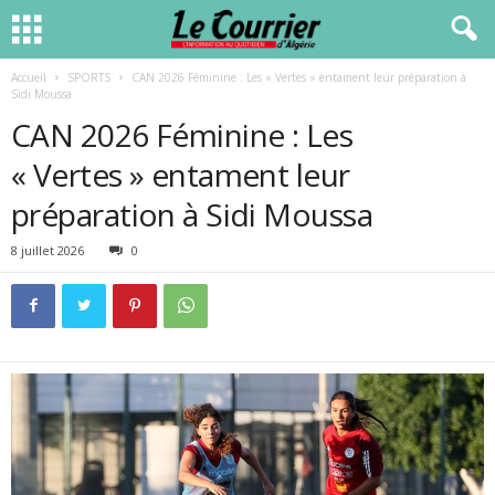
Accueil
SPORTS
CAN 2026 Féminine : Les « Vertes » entament leur préparation à
Sidi Moussa
CAN 2026 Féminine : Les
« Vertes » entament leur
préparation à Sidi Moussa
8 juillet 2026
0