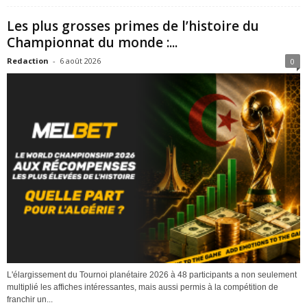
Les plus grosses primes de l’histoire du
Championnat du monde :...
Redaction
-
6 août 2026
0
L'élargissement du Tournoi planétaire 2026 à 48 participants a non seulement
multiplié les affiches intéressantes, mais aussi permis à la compétition de
franchir un...