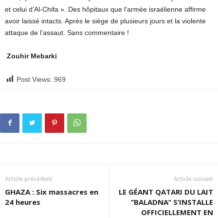
et celui d’Al-Chifa ». Des hôpitaux que l’armée israélienne affirme
avoir laissé intacts. Après le siège de plusieurs jours et la violente
attaque de l’assaut. Sans commentaire !
Zouhir Mebarki
Post Views:
969
Article précédent
Article suivant
GHAZA : Six massacres en
LE GÉANT QATARI DU LAIT
24 heures
‘’BALADNA’’ S’INSTALLE
OFFICIELLEMENT EN