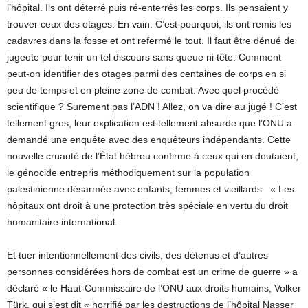
l’hôpital. Ils ont déterré puis ré-enterrés les corps. Ils pensaient y
trouver ceux des otages. En vain. C’est pourquoi, ils ont remis les
cadavres dans la fosse et ont refermé le tout. Il faut être dénué de
jugeote pour tenir un tel discours sans queue ni tête. Comment
peut-on identifier des otages parmi des centaines de corps en si
peu de temps et en pleine zone de combat. Avec quel procédé
scientifique ? Surement pas l’ADN ! Allez, on va dire au jugé ! C’est
tellement gros, leur explication est tellement absurde que l’ONU a
demandé une enquête avec des enquêteurs indépendants. Cette
nouvelle cruauté de l’État hébreu confirme à ceux qui en doutaient,
le génocide entrepris méthodiquement sur la population
palestinienne désarmée avec enfants, femmes et vieillards. « Les
hôpitaux ont droit à une protection très spéciale en vertu du droit
humanitaire international.
Et tuer intentionnellement des civils, des détenus et d’autres
personnes considérées hors de combat est un crime de guerre » a
déclaré « le Haut-Commissaire de l’ONU aux droits humains, Volker
Türk, qui s’est dit « horrifié par les destructions de l’hôpital Nasser