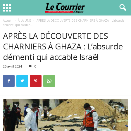
Accueil
À LA UNE
APRÈS LA DÉCOUVERTE DES CHARNIERS À GHAZA : L’absurde
démenti qui accable...
APRÈS LA DÉCOUVERTE DES
CHARNIERS À GHAZA : L’absurde
démenti qui accable Israël
25 avril 2024
0