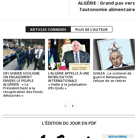
ALGÉRIE : Grand pas vers
l’autonomie alimentaire
ARTICLES CONNEXES
PLUS DE L'AUTEUR
SIFI GHRIEB SOULIGNE
L’ALGÉRIE APPELLE À UNE
GHAZA : Le criminel de
UN ENGAGEMENT
MOBILISATION
guerre Netanyahou
ENVERS LE PEUPLE
INTERNATIONALE :
refuse de se retirer
ALGÉRIEN : « Le
« Halte à la judaïsation
Président tient à la
d’El-Qods »
récupération des fonds
détournés »
L'ÉDITION DU JOUR EN PDF