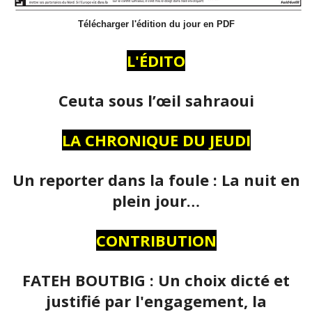
Télécharger l'édition du jour en PDF
L'ÉDITO
Ceuta sous l’œil sahraoui
LA CHRONIQUE DU JEUDI
Un reporter dans la foule : La nuit en
plein jour…
CONTRIBUTION
FATEH BOUTBIG : Un choix dicté et
justifié par l'engagement, la