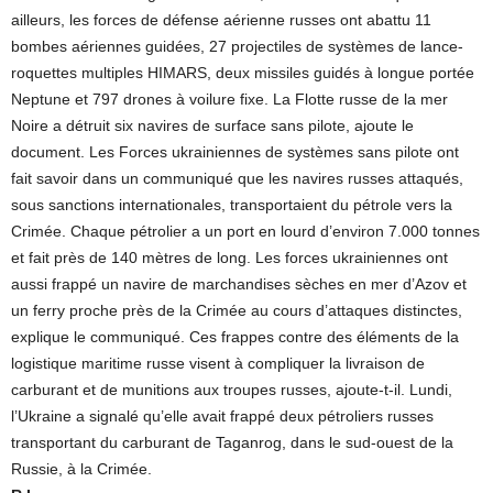
ailleurs, les forces de défense aérienne russes ont abattu 11
bombes aériennes guidées, 27 projectiles de systèmes de lance-
roquettes multiples HIMARS, deux missiles guidés à longue portée
Neptune et 797 drones à voilure fixe. La Flotte russe de la mer
Noire a détruit six navires de surface sans pilote, ajoute le
document. Les Forces ukrainiennes de systèmes sans pilote ont
fait savoir dans un communiqué que les navires russes attaqués,
sous sanctions internationales, transportaient du pétrole vers la
Crimée. Chaque pétrolier a un port en lourd d’environ 7.000 tonnes
et fait près de 140 mètres de long. Les forces ukrainiennes ont
aussi frappé un navire de marchandises sèches en mer d’Azov et
un ferry proche près de la Crimée au cours d’attaques distinctes,
explique le communiqué. Ces frappes contre des éléments de la
logistique maritime russe visent à compliquer la livraison de
carburant et de munitions aux troupes russes, ajoute-t-il. Lundi,
l’Ukraine a signalé qu’elle avait frappé deux pétroliers russes
transportant du carburant de Taganrog, dans le sud-ouest de la
Russie, à la Crimée.