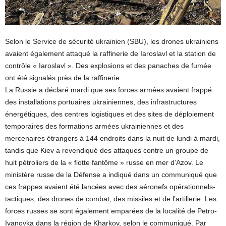
Selon le Service de sécurité ukrainien (SBU), les drones ukrainiens
avaient également attaqué la raffinerie de Iaroslavl et la station de
contrôle « Iaroslavl ». Des explosions et des panaches de fumée
ont été signalés près de la raffinerie.
La Russie a déclaré mardi que ses forces armées avaient frappé
des installations portuaires ukrainiennes, des infrastructures
énergétiques, des centres logistiques et des sites de déploiement
temporaires des formations armées ukrainiennes et des
mercenaires étrangers à 144 endroits dans la nuit de lundi à mardi,
tandis que Kiev a revendiqué des attaques contre un groupe de
huit pétroliers de la « flotte fantôme » russe en mer d’Azov. Le
ministère russe de la Défense a indiqué dans un communiqué que
ces frappes avaient été lancées avec des aéronefs opérationnels-
tactiques, des drones de combat, des missiles et de l’artillerie. Les
forces russes se sont également emparées de la localité de Petro-
Ivanovka dans la région de Kharkov, selon le communiqué. Par