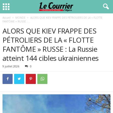
Accueil
MONDE
ALORS QUE KIEV FRAPPE DES PÉTROLIERS DE LA « FLOTTE
FANTÔME » RUSSE :...
ALORS QUE KIEV FRAPPE DES
PÉTROLIERS DE LA « FLOTTE
FANTÔME » RUSSE : La Russie
atteint 144 cibles ukrainiennes
9 juillet 2026
0