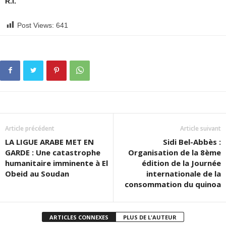
R.I.
Post Views:
641
Article précédent
Article suivant
LA LIGUE ARABE MET EN
Sidi Bel-Abbès :
GARDE : Une catastrophe
Organisation de la 8ème
humanitaire imminente à El
édition de la Journée
Obeid au Soudan
internationale de la
consommation du quinoa
ARTICLES CONNEXES
PLUS DE L'AUTEUR