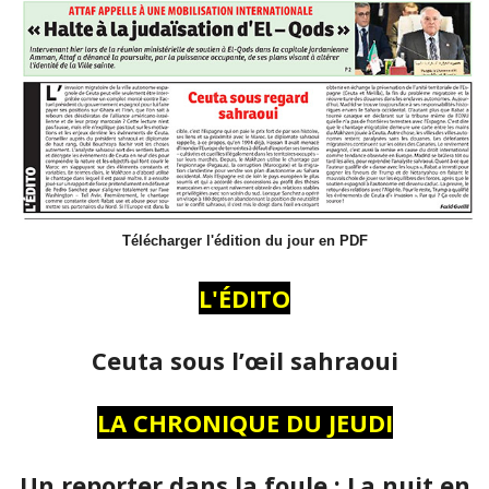
Télécharger l'édition du jour en PDF
L'ÉDITO
Ceuta sous l’œil sahraoui
LA CHRONIQUE DU JEUDI
Un reporter dans la foule : La nuit en