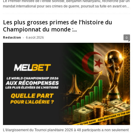
Le Premier ministre de l’entité sioniste, Benjamin Netanyahu, recherché par un
mandat international pour ses crimes de guerre, poursuit sa fuite en avant en...
Les plus grosses primes de l’histoire du
Championnat du monde :...
Redaction
-
6 août 2026
0
L'élargissement du Tournoi planétaire 2026 à 48 participants a non seulement