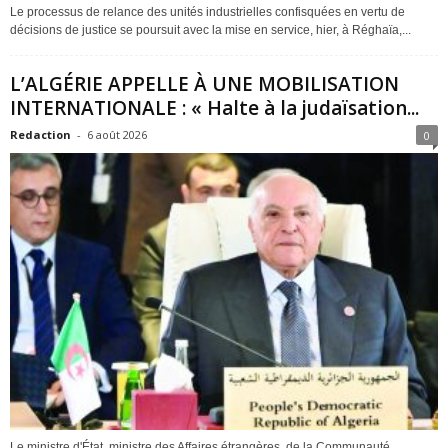
Le processus de relance des unités industrielles confisquées en vertu de
décisions de justice se poursuit avec la mise en service, hier, à Réghaïa,...
L’ALGÉRIE APPELLE À UNE MOBILISATION
INTERNATIONALE : « Halte à la judaïsation...
Redaction
-
6 août 2026
0
Le ministre d'État, ministre des Affaires étrangères, de la Communauté