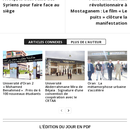
Syriens pour faire face au
révolutionnaire à
siège
Mostaganem : Le film « Le
puits » clôture la
manifestation
ARTICLES CONNEXES
PLUS DE L'AUTEUR
Université d’Oran 2
Université
Oran : La
« Mohamed
Abderrahmane Mira de
métamorphose urbaine
Benahmed » : Près de 6
Béjaïa : Signature d’une
s’accélère
100 nouveaux étudiants
convention de
coopération avec le
CRTAA
L'ÉDITION DU JOUR EN PDF