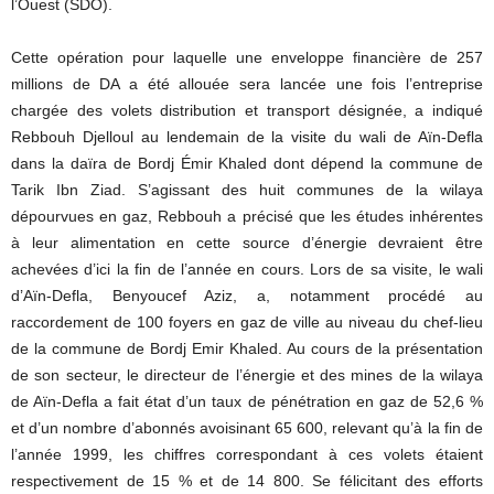
l’Ouest (SDO).
Cette opération pour laquelle une enveloppe financière de 257
millions de DA a été allouée sera lancée une fois l’entreprise
chargée des volets distribution et transport désignée, a indiqué
Rebbouh Djelloul au lendemain de la visite du wali de Aïn-Defla
dans la daïra de Bordj Émir Khaled dont dépend la commune de
Tarik Ibn Ziad. S’agissant des huit communes de la wilaya
dépourvues en gaz, Rebbouh a précisé que les études inhérentes
à leur alimentation en cette source d’énergie devraient être
achevées d’ici la fin de l’année en cours. Lors de sa visite, le wali
d’Aïn-Defla, Benyoucef Aziz, a, notamment procédé au
raccordement de 100 foyers en gaz de ville au niveau du chef-lieu
de la commune de Bordj Emir Khaled. Au cours de la présentation
de son secteur, le directeur de l’énergie et des mines de la wilaya
de Aïn-Defla a fait état d’un taux de pénétration en gaz de 52,6 %
et d’un nombre d’abonnés avoisinant 65 600, relevant qu’à la fin de
l’année 1999, les chiffres correspondant à ces volets étaient
respectivement de 15 % et de 14 800. Se félicitant des efforts