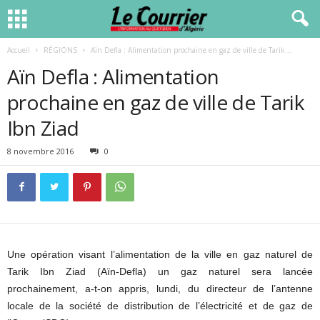
Accueil
RÉGIONS
Aïn Defla : Alimentation prochaine en gaz de ville de Tarik...
Aïn Defla : Alimentation
prochaine en gaz de ville de Tarik
Ibn Ziad
8 novembre 2016
0
Une opération visant l’alimentation de la ville en gaz naturel de
Tarik Ibn Ziad (Aïn-Defla) un gaz naturel sera lancée
prochainement, a-t-on appris, lundi, du directeur de l’antenne
locale de la société de distribution de l’électricité et de gaz de