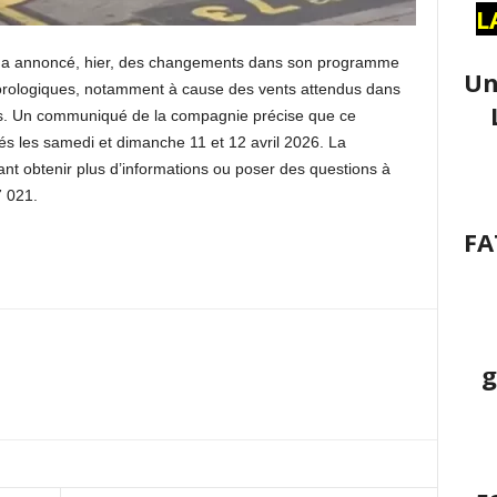
L
s a annoncé, hier, des changements dans son programme
Un
éorologiques, notamment à cause des vents attendus dans
pays. Un communiqué de la compagnie précise que ce
 les samedi et dimanche 11 et 12 avril 2026. La
nt obtenir plus d’informations ou poser des questions à
e : 800 737 021.
FA
g