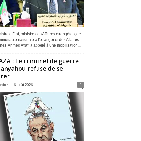
istre d'État, ministre des Affaires étrangères, de
munauté nationale à l'étranger et des Affaires
ines, Ahmed Attaf, a appelé à une mobilisation...
ZA : Le criminel de guerre
anyahou refuse de se
irer
ction
-
6 août 2026
0