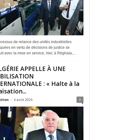
cessus de relance des unités industrielles
quées en vertu de décisions de justice se
it avec la mise en service, hier, à Réghaïa,...
LGÉRIE APPELLE À UNE
BILISATION
ERNATIONALE : « Halte à la
ïsation...
ction
-
6 août 2026
0