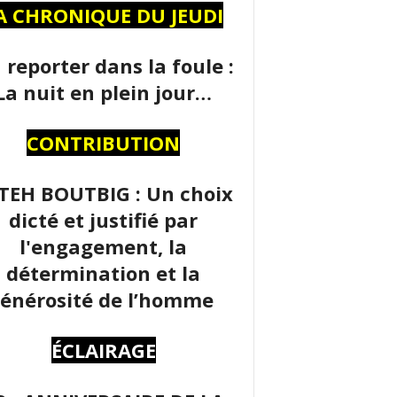
A CHRONIQUE DU JEUDI
 reporter dans la foule :
La nuit en plein jour…
CONTRIBUTION
TEH BOUTBIG : Un choix
dicté et justifié par
l'engagement, la
détermination et la
énérosité de l’homme
ÉCLAIRAGE