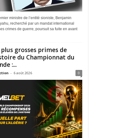
mier ministre de l’entité sioniste, Benjamin
yahu, recherché par un mandat international
es crimes de guerre, poursuit sa fuite en avant
 plus grosses primes de
istoire du Championnat du
de :...
ction
-
6 août 2026
0