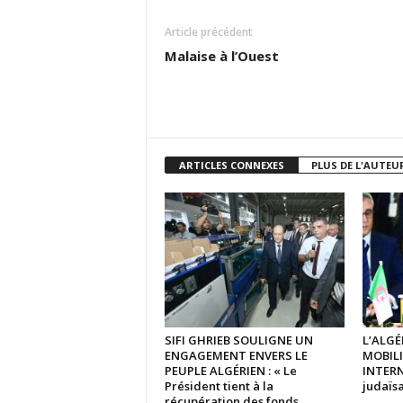
Article précédent
Malaise à l’Ouest
ARTICLES CONNEXES
PLUS DE L'AUTEU
SIFI GHRIEB SOULIGNE UN
L’ALGÉ
ENGAGEMENT ENVERS LE
MOBIL
PEUPLE ALGÉRIEN : « Le
INTERN
Président tient à la
judaïsa
récupération des fonds