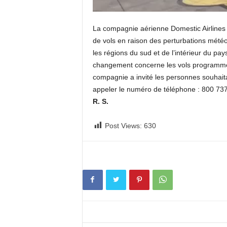
La compagnie aérienne Domestic Airline
de vols en raison des perturbations mét
les régions du sud et de l’intérieur du 
changement concerne les vols programmés
compagnie a invité les personnes souhaita
appeler le numéro de téléphon
R. S.
Post Views:
630