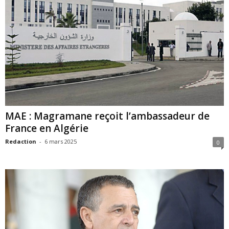
MAE : Magramane reçoit l’ambassadeur de
France en Algérie
Redaction
-
6 mars 2025
0