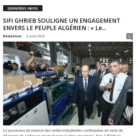
DERNIÈRES INFOS
SIFI GHRIEB SOULIGNE UN ENGAGEMENT
ENVERS LE PEUPLE ALGÉRIEN : « Le...
Redaction
-
6 août 2026
0
Le processus de relance des unités industrielles confisquées en vertu de