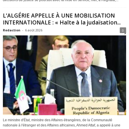
décisions de justice se poursuit avec la mise en service, hier, à Réghaïa,...
L’ALGÉRIE APPELLE À UNE MOBILISATION
INTERNATIONALE : « Halte à la judaïsation...
Redaction
-
6 août 2026
0
Le ministre d'État, ministre des Affaires étrangères, de la Communauté
nationale à l'étranger et des Affaires africaines, Ahmed Attaf, a appelé à une