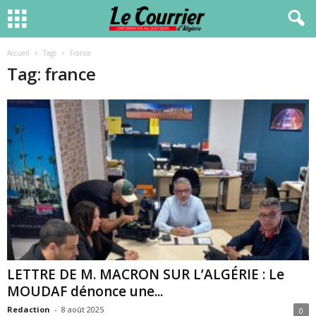
Accueil
Tags
France
Tag: france
LETTRE DE M. MACRON SUR L’ALGÉRIE : Le
MOUDAF dénonce une...
Redaction
-
8 août 2025
0