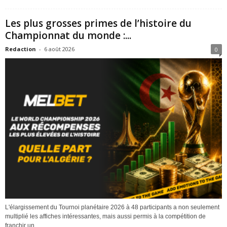
Les plus grosses primes de l’histoire du
Championnat du monde :...
Redaction
-
6 août 2026
0
L'élargissement du Tournoi planétaire 2026 à 48 participants a non seulement
multiplié les affiches intéressantes, mais aussi permis à la compétition de
franchir un...