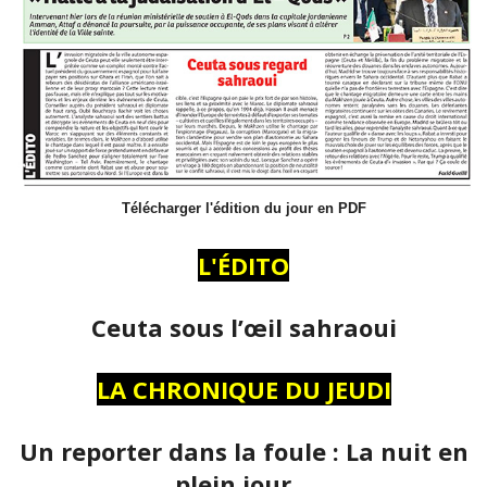
Télécharger l'édition du jour en PDF
L'ÉDITO
Ceuta sous l’œil sahraoui
LA CHRONIQUE DU JEUDI
Un reporter dans la foule : La nuit en
plein jour…