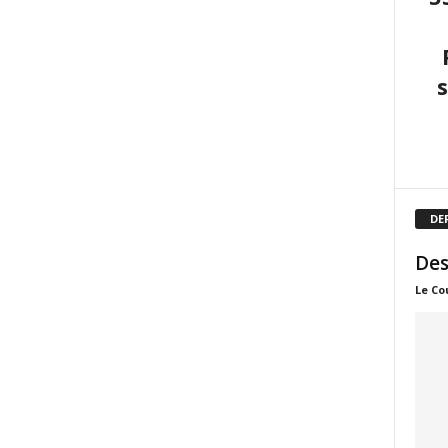
DE
Des
Le Co