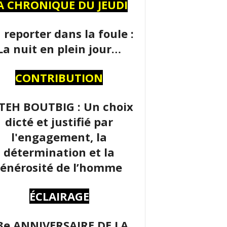
A CHRONIQUE DU JEUDI
 reporter dans la foule :
La nuit en plein jour…
CONTRIBUTION
TEH BOUTBIG : Un choix
dicté et justifié par
l'engagement, la
détermination et la
énérosité de l’homme
ÉCLAIRAGE
3e ANNIVERSAIRE DE LA