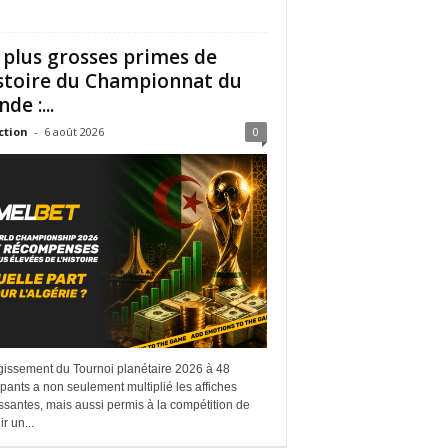
 plus grosses primes de
istoire du Championnat du
de :...
ction
-
6 août 2026
0
rgissement du Tournoi planétaire 2026 à 48
ipants a non seulement multiplié les affiches
ssantes, mais aussi permis à la compétition de
r un...