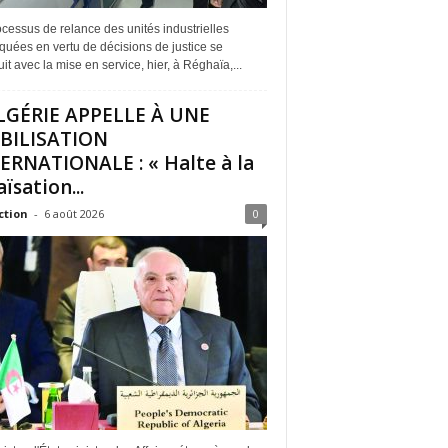
cessus de relance des unités industrielles
quées en vertu de décisions de justice se
it avec la mise en service, hier, à Réghaïa,...
LGÉRIE APPELLE À UNE
BILISATION
ERNATIONALE : « Halte à la
ïsation...
ction
-
6 août 2026
0