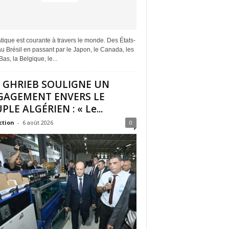
tique est courante à travers le monde. Des États-
u Brésil en passant par le Japon, le Canada, les
as, la Belgique, le...
I GHRIEB SOULIGNE UN
GAGEMENT ENVERS LE
PLE ALGÉRIEN : « Le...
ction
-
6 août 2026
0