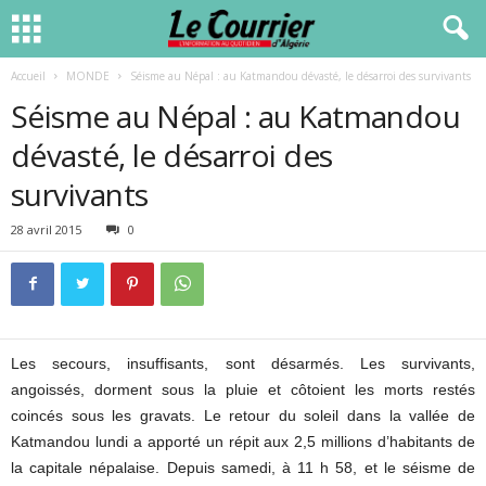
Accueil
MONDE
Séisme au Népal : au Katmandou dévasté, le désarroi des survivants
Séisme au Népal : au Katmandou
dévasté, le désarroi des
survivants
28 avril 2015
0
Les secours, insuffisants, sont désarmés. Les survivants,
angoissés, dorment sous la pluie et côtoient les morts restés
coincés sous les gravats. Le retour du soleil dans la vallée de
Katmandou lundi a apporté un répit aux 2,5 millions d’habitants de
la capitale népalaise. Depuis samedi, à 11 h 58, et le séisme de