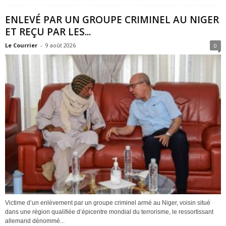
ENLEVÉ PAR UN GROUPE CRIMINEL AU NIGER
ET REÇU PAR LES...
Le Courrier
-
9 août 2026
0
Victime d’un enlèvement par un groupe criminel armé au Niger, voisin situé
dans une région qualifiée d’épicentre mondial du terrorisme, le ressortissant
allemand dénommé...