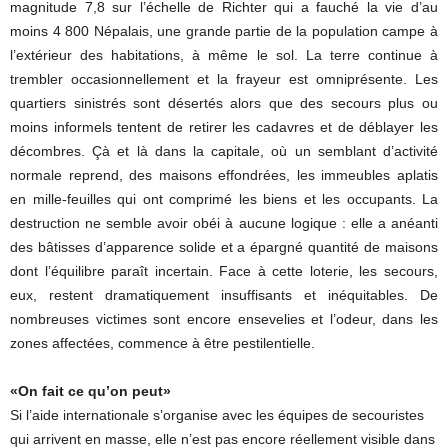
magnitude 7,8 sur l’échelle de Richter qui a fauché la vie d’au
moins 4 800 Népalais, une grande partie de la population campe à
l’extérieur des habitations, à même le sol. La terre continue à
trembler occasionnellement et la frayeur est omniprésente. Les
quartiers sinistrés sont désertés alors que des secours plus ou
moins informels tentent de retirer les cadavres et de déblayer les
décombres. Çà et là dans la capitale, où un semblant d’activité
normale reprend, des maisons effondrées, les immeubles aplatis
en mille-feuilles qui ont comprimé les biens et les occupants. La
destruction ne semble avoir obéi à aucune logique : elle a anéanti
des bâtisses d’apparence solide et a épargné quantité de maisons
dont l’équilibre paraît incertain. Face à cette loterie, les secours,
eux, restent dramatiquement insuffisants et inéquitables. De
nombreuses victimes sont encore ensevelies et l’odeur, dans les
zones affectées, commence à être pestilentielle.
«On fait ce qu’on peut»
Si l’aide internationale s’organise avec les équipes de secouristes
qui arrivent en masse, elle n’est pas encore réellement visible dans