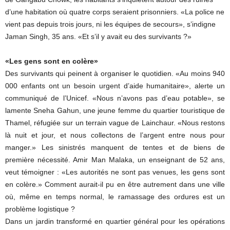
d’une habitation où quatre corps seraient prisonniers. «La police ne
vient pas depuis trois jours, ni les équipes de secours», s’indigne
Jaman Singh, 35 ans. «Et s’il y avait eu des survivants ?»
«Les gens sont en colère»
Des survivants qui peinent à organiser le quotidien. «Au moins 940
000 enfants ont un besoin urgent d’aide humanitaire», alerte un
communiqué de l’Unicef. «Nous n’avons pas d’eau potable», se
lamente Sneha Gahun, une jeune femme du quartier touristique de
Thamel, réfugiée sur un terrain vague de Lainchaur. «Nous restons
là nuit et jour, et nous collectons de l’argent entre nous pour
manger.» Les sinistrés manquent de tentes et de biens de
première nécessité. Amir Man Malaka, un enseignant de 52 ans,
veut témoigner : «Les autorités ne sont pas venues, les gens sont
en colère.» Comment aurait-il pu en être autrement dans une ville
où, même en temps normal, le ramassage des ordures est un
problème logistique ?
Dans un jardin transformé en quartier général pour les opérations