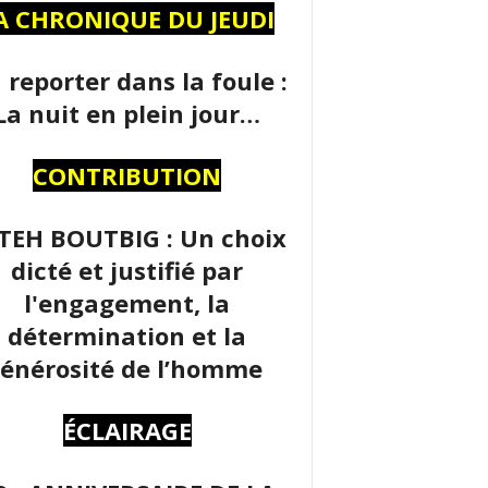
A CHRONIQUE DU JEUDI
 reporter dans la foule :
La nuit en plein jour…
CONTRIBUTION
TEH BOUTBIG : Un choix
dicté et justifié par
l'engagement, la
détermination et la
énérosité de l’homme
ÉCLAIRAGE