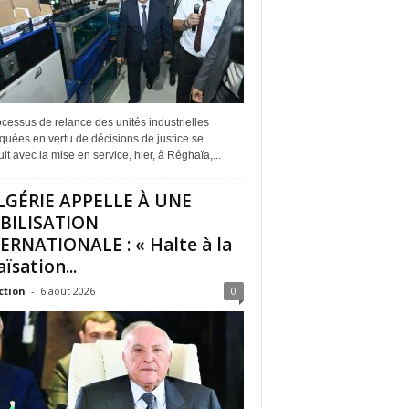
cessus de relance des unités industrielles
quées en vertu de décisions de justice se
it avec la mise en service, hier, à Réghaïa,...
LGÉRIE APPELLE À UNE
BILISATION
ERNATIONALE : « Halte à la
ïsation...
ction
-
6 août 2026
0