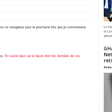
ns ce navigateur pour la prochaine fois que je commenterai.
Le min
la Com
africa
GHA
Net
les.
En savoir plus sur la façon dont les données de vos
ret
Reda