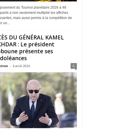
rgissement du Tournoi planétaire 2026 à 48
ipants a non seulement multiplié les affiches
ssantes, mais aussi permis à la compétition de
r un...
CÈS DU GÉNÉRAL KAMEL
HDAR : Le président
boune présente ses
doléances
ction
-
6 août 2026
0