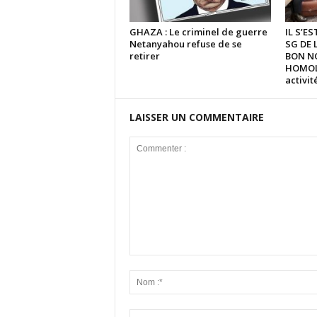
GHAZA : Le criminel de guerre
IL S’E
Netanyahou refuse de se
SG DE 
retirer
BON N
HOMOLO
activi
LAISSER UN COMMENTAIRE