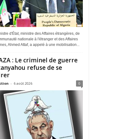
istre d'État, ministre des Affaires étrangères, de
munauté nationale à l'étranger et des Affaires
ines, Ahmed Attaf, a appelé à une mobilisation...
ZA : Le criminel de guerre
anyahou refuse de se
irer
ction
-
6 août 2026
0