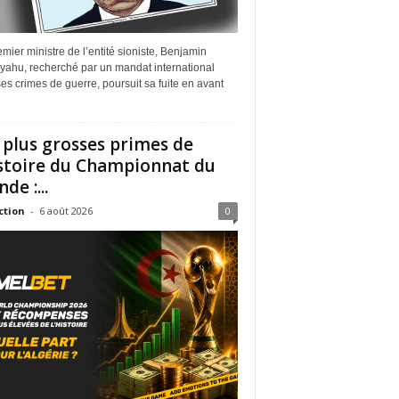
mier ministre de l’entité sioniste, Benjamin
yahu, recherché par un mandat international
es crimes de guerre, poursuit sa fuite en avant
 plus grosses primes de
istoire du Championnat du
de :...
ction
-
6 août 2026
0