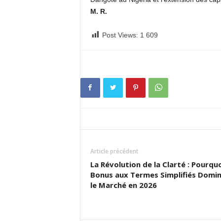
M. R.
Post Views:
1 609
Article précédent
La Révolution de la Clarté : Pourquo
Bonus aux Termes Simplifiés Domi
le Marché en 2026