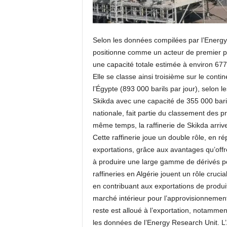
Selon les données compilées par l’Energy
positionne comme un acteur de premier pla
une capacité totale estimée à environ 677 
Elle se classe ainsi troisième sur le contin
l’Égypte (893 000 barils par jour), selon 
Skikda avec une capacité de 355 000 barils
nationale, fait partie du classement des 
même temps, la raffinerie de Skikda arrive 
Cette raffinerie joue un double rôle, en r
exportations, grâce aux avantages qu’offr
à produire une large gamme de dérivés pé
raffineries en Algérie jouent un rôle cruci
en contribuant aux exportations de produit
marché intérieur pour l’approvisionnement
reste est alloué à l’exportation, notammen
les données de l’Energy Research Unit. L’