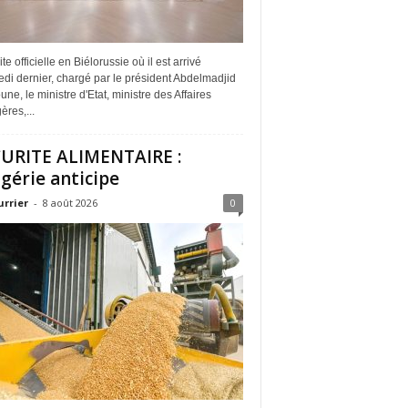
ite officielle en Biélorussie où il est arrivé
di dernier, chargé par le président Abdelmadjid
ne, le ministre d'Etat, ministre des Affaires
ères,...
URITE ALIMENTAIRE :
lgérie anticipe
urrier
-
8 août 2026
0