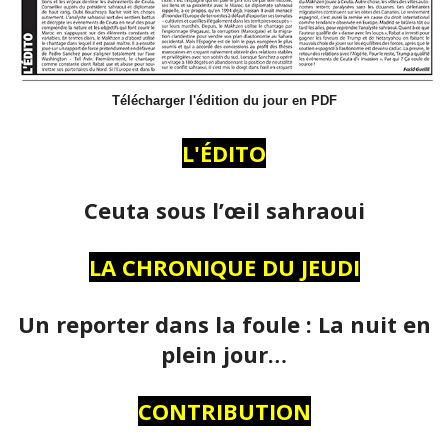
Télécharger l'édition du jour en PDF
L'ÉDITO
Ceuta sous l’œil sahraoui
LA CHRONIQUE DU JEUDI
Un reporter dans la foule : La nuit en
plein jour…
CONTRIBUTION