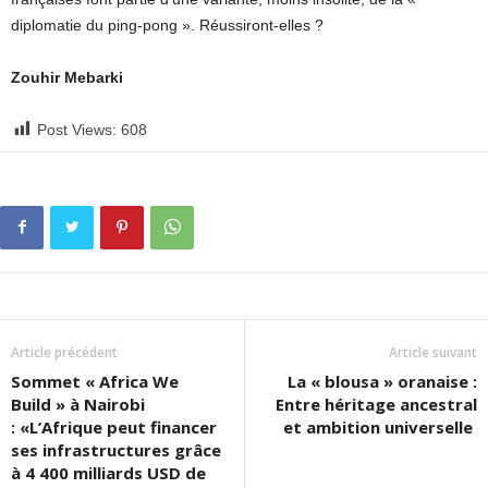
diplomatie du ping-pong ». Réussiront-elles ?
Zouhir Mebarki
Post Views:
608
Article précédent
Article suivant
Sommet « Africa We
La « blousa » oranaise :
Build » à Nairobi
Entre héritage ancestral
: «L’Afrique peut financer
et ambition universelle
ses infrastructures grâce
à 4 400 milliards USD de