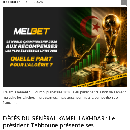
Redaction
-
6 août 2026
0
L'élargissement du Tournoi planétaire 2026 à 48 participants a non seulement
multiplié les affiches intéressantes, mais aussi permis à la compétition de
franchir un...
DÉCÈS DU GÉNÉRAL KAMEL LAKHDAR : Le
président Tebboune présente ses