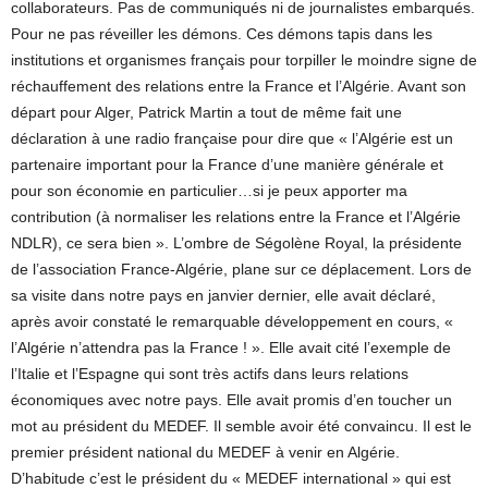
collaborateurs. Pas de communiqués ni de journalistes embarqués.
Pour ne pas réveiller les démons. Ces démons tapis dans les
institutions et organismes français pour torpiller le moindre signe de
réchauffement des relations entre la France et l’Algérie. Avant son
départ pour Alger, Patrick Martin a tout de même fait une
déclaration à une radio française pour dire que « l’Algérie est un
partenaire important pour la France d’une manière générale et
pour son économie en particulier…si je peux apporter ma
contribution (à normaliser les relations entre la France et l’Algérie
NDLR), ce sera bien ». L’ombre de Ségolène Royal, la présidente
de l’association France-Algérie, plane sur ce déplacement. Lors de
sa visite dans notre pays en janvier dernier, elle avait déclaré,
après avoir constaté le remarquable développement en cours, «
l’Algérie n’attendra pas la France ! ». Elle avait cité l’exemple de
l’Italie et l’Espagne qui sont très actifs dans leurs relations
économiques avec notre pays. Elle avait promis d’en toucher un
mot au président du MEDEF. Il semble avoir été convaincu. Il est le
premier président national du MEDEF à venir en Algérie.
D’habitude c’est le président du « MEDEF international » qui est