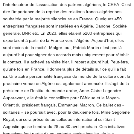
l’interlocuteur de l’association des patrons algériens, le CREA. C’est
dire l’importance de la reprise des relations franco-algériennes,
souhaitée par la majorité silencieuse en France. Quelques 450
entreprises françaises sont installées en Algérie. Danone, Société
générale, BNP, etc. En 2023, elles étaient 5200 entreprises qui
exportaient à partir de la France vers l’Algérie. Aujourd’hui, elles
sont moins de la moitié. Malgré tout, Patrick Martin n’est pas là
aujourd’hui pour signer des accords mais uniquement pour rétablir
le contact. Il a achevé sa visite hier. Il repart aujourd’hui. Peut-être,
qu’une fois en France, il donnera plus de détails sur ce qu’il a fait
ici. Une autre personnalité française du monde de la culture dont la
prochaine venue en Algérie est également annoncée. Il s’agit de la
présidente de l’Institut du monde arabe, Anne-Claire Legendre.
Auparavant, elle était la conseillère pour l’Afrique et le Moyen-
Orient du président français, Emmanuel Macron. Ce ballet des «
solitaires » se poursuit avec, pour la deuxième fois, Mme Ségolène
Royal, qui sera présente au colloque international sur Saint
Augustin qui se tiendra du 28 au 30 avril prochain. Ces initiatives
françaises font partie d’une variante, moins insolite, de la «