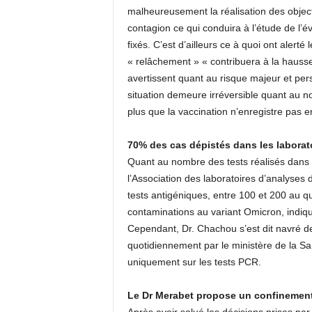
malheureusement la réalisation des object
contagion ce qui conduira à l’étude de l’
fixés. C’est d’ailleurs ce à quoi ont alerté
« relâchement » « contribuera à la hauss
avertissent quant au risque majeur et pers
situation demeure irréversible quant au no
plus que la vaccination n’enregistre pas e
70% des cas dépistés dans les laborato
Quant au nombre des tests réalisés dans l
l’Association des laboratoires d’analyses 
tests antigéniques, entre 100 et 200 au q
contaminations au variant Omicron, indiqu
Cependant, Dr. Chachou s’est dit navré de 
quotidiennement par le ministère de la Sa
uniquement sur les tests PCR.
Le Dr Merabet propose un confinement