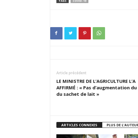
TAGS
COVID-19
Article précédent
LE MINISTRE DE L’AGRICULTURE L’A
AFFIRMÉ : « Pas d’augmentation du 
du sachet de lait »
ARTICLES CONNEXES
PLUS DE L'AUTEU