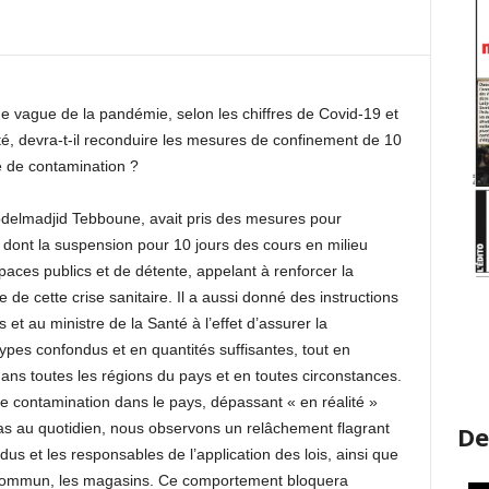
me vague de la pandémie, selon les chiffres de Covid-19 et
nté, devra-t-il reconduire les mesures de confinement de 10
ne de contamination ?
Abdelmadjid Tebboune, avait pris des mesures pour
dont la suspension pour 10 jours des cours en milieu
spaces publics et de détente, appelant à renforcer la
 de cette crise sanitaire. Il a aussi donné des instructions
et au ministre de la Santé à l’effet d’assurer la
types confondus et en quantités suffisantes, tout en
 dans toutes les régions du pays et en toutes circonstances.
e contamination dans le pays, dépassant « en réalité »
as au quotidien, nous observons un relâchement flagrant
De
dus et les responsables de l’application des lois, ainsi que
 en commun, les magasins. Ce comportement bloquera