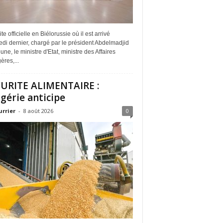
ite officielle en Biélorussie où il est arrivé
di dernier, chargé par le président Abdelmadjid
ne, le ministre d'Etat, ministre des Affaires
ères,...
URITE ALIMENTAIRE :
lgérie anticipe
urrier
-
8 août 2026
0