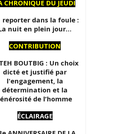
A CHRONIQUE DU JEUDI
 reporter dans la foule :
La nuit en plein jour…
CONTRIBUTION
TEH BOUTBIG : Un choix
dicté et justifié par
l'engagement, la
détermination et la
énérosité de l’homme
ÉCLAIRAGE
3e ANNIVERSAIRE DE LA