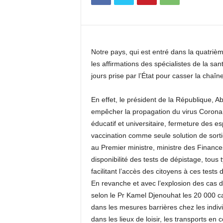
c
o
m
Notre pays, qui est entré dans la quatriè
les affirmations des spécialistes de la sa
jours prise par l’État pour casser la chaî
En effet, le président de la République, 
empêcher la propagation du virus Corona 
éducatif et universitaire, fermeture des e
vaccination comme seule solution de sortie
au Premier ministre, ministre des Finances 
disponibilité des tests de dépistage, tous 
facilitant l’accès des citoyens à ces tests
En revanche et avec l’explosion des cas d
selon le Pr Kamel Djenouhat les 20 000 c
dans les mesures barrières chez les indivi
dans les lieux de loisir, les transports