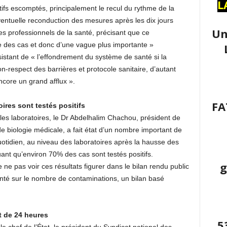
L
ifs escomptés, principalement le recul du rythme de la
éventuelle reconduction des mesures après les dix jours
Un
 les professionnels de la santé, précisant que ce
e des cas et donc d’une vague plus importante »
istant de « l’effondrement du système de santé si la
n-respect des barrières et protocole sanitaire, d’autant
ncore un grand afflux ».
FA
ires sont testés positifs
es laboratoires, le Dr Abdelhalim Chachou, président de
de biologie médicale, a fait état d’un nombre important de
uotidien, au niveau des laboratoires après la hausse des
ant qu’environ 70% des cas sont testés positifs.
g
ne pas voir ces résultats figurer dans le bilan rendu public
nté sur le nombre de contaminations, un bilan basé
 de 24 heures
5