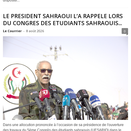
dispositif...
LE PRESIDENT SAHRAOUI L’A RAPPELE LORS
DU CONGRES DES ETUDIANTS SAHRAOUIS...
Le Courrier
-
8 août 2026
0
Dans une allocution prononcée à l’occasion de sa présidence de l'ouverture
des travaux du 5ème Congrès des étudiants sahraouis (UESARIO) dans le