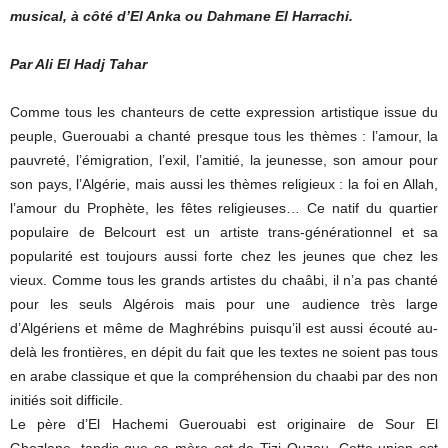
musical, à côté d’El Anka ou Dahmane El Harrachi.
Par Ali El Hadj Tahar
Comme tous les chanteurs de cette expression artistique issue du
peuple, Guerouabi a chanté presque tous les thèmes : l’amour, la
pauvreté, l’émigration, l’exil, l’amitié, la jeunesse, son amour pour
son pays, l’Algérie, mais aussi les thèmes religieux : la foi en Allah,
l’amour du Prophète, les fêtes religieuses… Ce natif du quartier
populaire de Belcourt est un artiste trans-générationnel et sa
popularité est toujours aussi forte chez les jeunes que chez les
vieux. Comme tous les grands artistes du chaâbi, il n’a pas chanté
pour les seuls Algérois mais pour une audience très large
d’Algériens et même de Maghrébins puisqu’il est aussi écouté au-
delà les frontières, en dépit du fait que les textes ne soient pas tous
en arabe classique et que la compréhension du chaabi par des non
initiés soit difficile.
Le père d’El Hachemi Guerouabi est originaire de Sour El