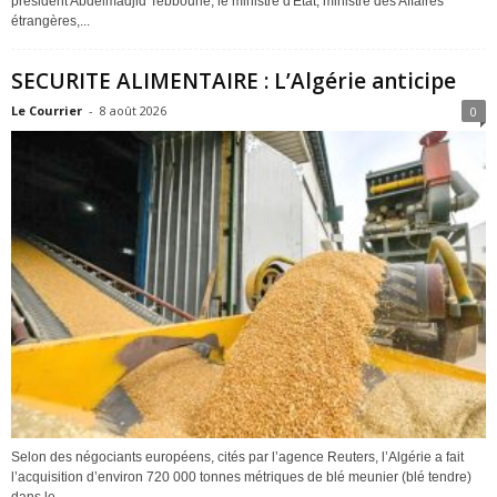
président Abdelmadjid Tebboune, le ministre d'Etat, ministre des Affaires
étrangères,...
SECURITE ALIMENTAIRE : L’Algérie anticipe
Le Courrier
-
8 août 2026
0
Selon des négociants européens, cités par l’agence Reuters, l’Algérie a fait
l’acquisition d’environ 720 000 tonnes métriques de blé meunier (blé tendre)