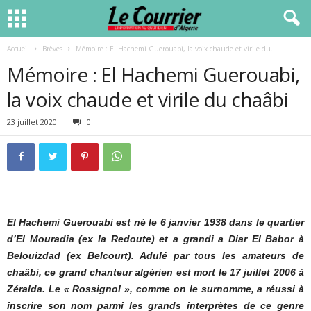
Accueil
Brèves
Mémoire : El Hachemi Guerouabi, la voix chaude et virile du...
Mémoire : El Hachemi Guerouabi,
la voix chaude et virile du chaâbi
23 juillet 2020
0
El Hachemi Guerouabi est né le 6 janvier 1938 dans le quartier
d’El Mouradia (ex la Redoute) et a grandi a Diar El Babor à
Belouizdad (ex Belcourt). Adulé par tous les amateurs de
chaâbi, ce grand chanteur algérien est mort le 17 juillet 2006 à
Zéralda. Le « Rossignol », comme on le surnomme, a réussi à
inscrire son nom parmi les grands interprètes de ce genre