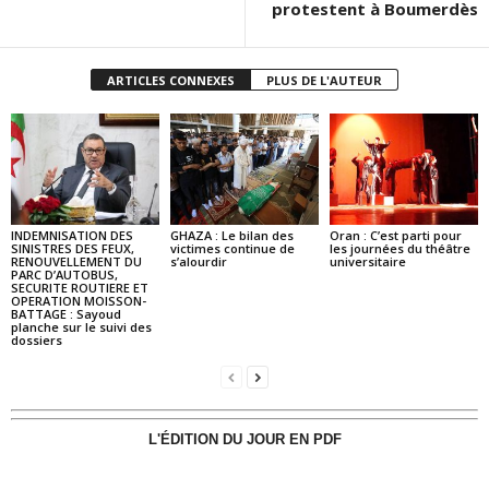
protestent à Boumerdès
ARTICLES CONNEXES
PLUS DE L'AUTEUR
INDEMNISATION DES
GHAZA : Le bilan des
Oran : C’est parti pour
SINISTRES DES FEUX,
victimes continue de
les journées du théâtre
RENOUVELLEMENT DU
s’alourdir
universitaire
PARC D’AUTOBUS,
SECURITE ROUTIERE ET
OPERATION MOISSON-
BATTAGE : Sayoud
planche sur le suivi des
dossiers
L'ÉDITION DU JOUR EN PDF