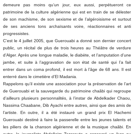
demeure pas moins qu’un jour, eux aussi, perpétueront ce
patrimoine de la culture algérienne qui est en train de se délester
de son machisme, de son sexisme et de l’algéroisisme et surtout
de ses anciens tons archaïsants voire, réactionnaires et anti
progressistes.
C’est le 4 juillet 2005, que Guerouabi a donné son dernier concert
public, un récital de plus de trois heures au Théâtre de verdure
d’Alger. Après une longue maladie, le diabète, et l’amputation d’une
jambe, et suite à l’aggravation de son état de santé qui l’a fait
entrer dans un coma profond, il est mort à l’âge de 68 ans. Il est
enterré dans le cimetière d’El Madania.
Rappelons qu’il existe une association pour la préservation de l’art
de Guerouabi et la sauvegarde du patrimoine chaâbi qui regroupe
d’ailleurs plusieurs personnalités, à l’instar de Abdelkader Chaou,
Nassima Chaabane, Dib Ayachi entre autres, ainsi que des amis de
l’artiste. En outre, il a été instauré un grand prix El Hachemi
Guerouabi destiné à faire la passerelle entre les jeunes talents et
les piliers de la chanson algérienne et de la musique chaâbi. En