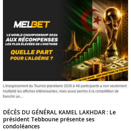
L'élargissement du Tournoi planétaire 2026 à 48 participants a non seulement
multiplié les affiches intéressantes, mais aussi permis à la compétition de
franchir un...
DÉCÈS DU GÉNÉRAL KAMEL LAKHDAR : Le
président Tebboune présente ses
condoléances