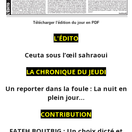
Télécharger l'édition du jour en PDF
L'ÉDITO
Ceuta sous l’œil sahraoui
LA CHRONIQUE DU JEUDI
Un reporter dans la foule : La nuit en
plein jour…
CONTRIBUTION
FATEH BOUTBIG : Un choix dicté et