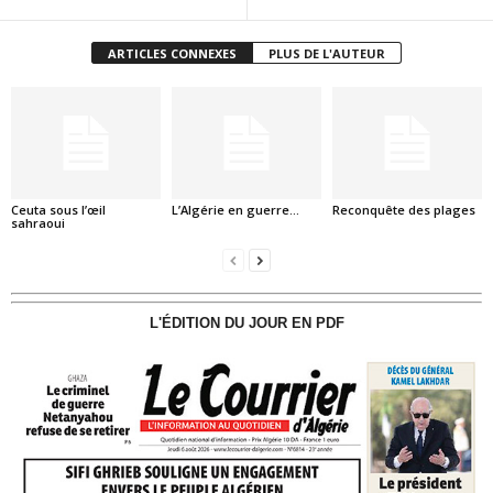
ARTICLES CONNEXES
PLUS DE L'AUTEUR
Ceuta sous l’œil
L’Algérie en guerre…
Reconquête des plages
sahraoui
L'ÉDITION DU JOUR EN PDF