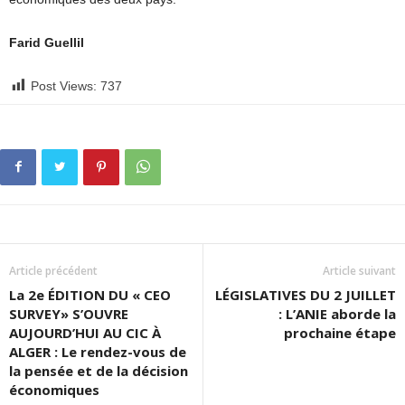
Farid Guellil
Post Views:
737
Article précédent
Article suivant
La 2e ÉDITION DU « CEO
LÉGISLATIVES DU 2 JUILLET
SURVEY» S’OUVRE
: L’ANIE aborde la
AUJOURD’HUI AU CIC À
prochaine étape
ALGER : Le rendez-vous de
la pensée et de la décision
économiques