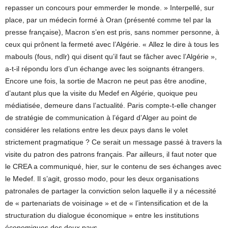
repasser un concours pour emmerder le monde. » Interpellé, sur
place, par un médecin formé à Oran (présenté comme tel par la
presse française), Macron s’en est pris, sans nommer personne, à
ceux qui prônent la fermeté avec l’Algérie. « Allez le dire à tous les
mabouls (fous, ndlr) qui disent qu’il faut se fâcher avec l’Algérie »,
a-t-il répondu lors d’un échange avec les soignants étrangers.
Encore une fois, la sortie de Macron ne peut pas être anodine,
d’autant plus que la visite du Medef en Algérie, quoique peu
médiatisée, demeure dans l’actualité. Paris compte-t-elle changer
de stratégie de communication à l’égard d’Alger au point de
considérer les relations entre les deux pays dans le volet
strictement pragmatique ? Ce serait un message passé à travers la
visite du patron des patrons français. Par ailleurs, il faut noter que
le CREA a communiqué, hier, sur le contenu de ses échanges avec
le Medef. Il s’agit, grosso modo, pour les deux organisations
patronales de partager la conviction selon laquelle il y a nécessité
de « partenariats de voisinage » et de « l’intensification et de la
structuration du dialogue économique » entre les institutions
économiques des deux pays.