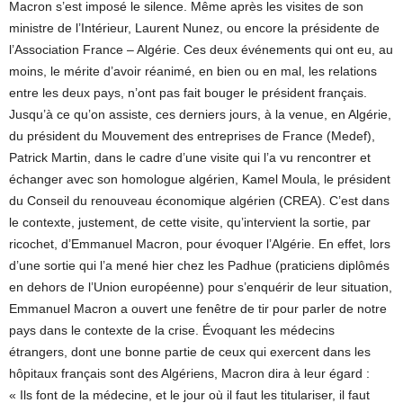
Macron s’est imposé le silence. Même après les visites de son
ministre de l’Intérieur, Laurent Nunez, ou encore la présidente de
l’Association France – Algérie. Ces deux événements qui ont eu, au
moins, le mérite d’avoir réanimé, en bien ou en mal, les relations
entre les deux pays, n’ont pas fait bouger le président français.
Jusqu’à ce qu’on assiste, ces derniers jours, à la venue, en Algérie,
du président du Mouvement des entreprises de France (Medef),
Patrick Martin, dans le cadre d’une visite qui l’a vu rencontrer et
échanger avec son homologue algérien, Kamel Moula, le président
du Conseil du renouveau économique algérien (CREA). C’est dans
le contexte, justement, de cette visite, qu’intervient la sortie, par
ricochet, d’Emmanuel Macron, pour évoquer l’Algérie. En effet, lors
d’une sortie qui l’a mené hier chez les Padhue (praticiens diplômés
en dehors de l’Union européenne) pour s’enquérir de leur situation,
Emmanuel Macron a ouvert une fenêtre de tir pour parler de notre
pays dans le contexte de la crise. Évoquant les médecins
étrangers, dont une bonne partie de ceux qui exercent dans les
hôpitaux français sont des Algériens, Macron dira à leur égard :
« Ils font de la médecine, et le jour où il faut les titulariser, il faut