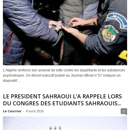
L’Algérie renforce son arsenal de lutte contre les stupéfiants et les substances
psychotropes. Un décret exécutif publié au Journal officiel n°57 instaure un
dispositif...
LE PRESIDENT SAHRAOUI L’A RAPPELE LORS
DU CONGRES DES ETUDIANTS SAHRAOUIS...
Le Courrier
-
8 août 2026
0