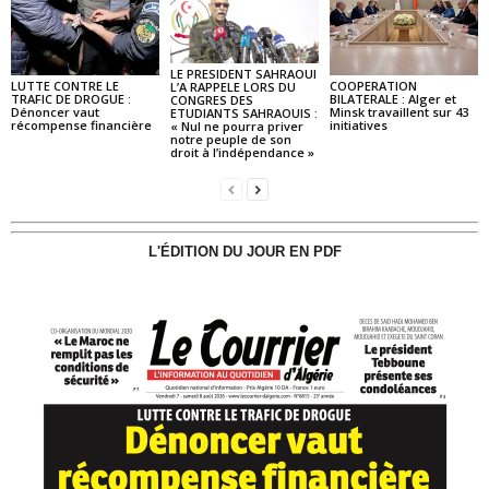
LE PRESIDENT SAHRAOUI
LUTTE CONTRE LE
COOPERATION
L’A RAPPELE LORS DU
TRAFIC DE DROGUE :
BILATERALE : Alger et
CONGRES DES
Dénoncer vaut
Minsk travaillent sur 43
ETUDIANTS SAHRAOUIS :
récompense financière
initiatives
« Nul ne pourra priver
notre peuple de son
droit à l’indépendance »
L'ÉDITION DU JOUR EN PDF