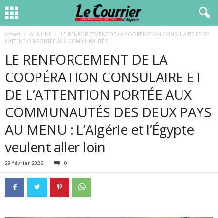
Accueil
À LA UNE
LE RENFORCEMENT DE LA COOPÉRATION CONSULAIRE ET DE
L’ATTENTION PORTÉE AUX COMMUNAUTÉS...
LE RENFORCEMENT DE LA
COOPÉRATION CONSULAIRE ET
DE L’ATTENTION PORTÉE AUX
COMMUNAUTÉS DES DEUX PAYS
AU MENU : L’Algérie et l’Égypte
veulent aller loin
28 février 2026
0