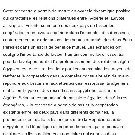
Cette rencontre a permis de mettre en avant la dynamique positive
qui caractérise les relations bilatérales entre l’Algérie et l’Égypte,
ainsi que la volonté commune des deux pays de hisser leur
coopération à un niveau supérieur dans l’ensemble des domaines,
conformément aux orientations des hautes autorités des deux États
frères et dans un esprit de bénéfice mutuel. Les échanges ont
souligné l’importance du facteur humain comme levier essentiel
pour le développement et l’approfondissement des relations algéro-
égyptiennes. À ce titre, les deux parties ont examiné les moyens de
renforcer la coopération dans le domaine consulaire afin de mieux
répondre aux besoins et aux attentes des ressortissants algériens
établis en Égypte et des ressortissants égyptiens résidant en
Algérie. Selon un communiqué du ministère égyptien des Affaires
étrangères, « la rencontre a permis de saluer la coopération
existante entre les deux pays dans différents domaines, la
profondeur des relations historiques entre la République arabe
d’Égypte et la République algérienne démocratique et populaire,
ainsi que les liens politiques et populaires unissant les deux