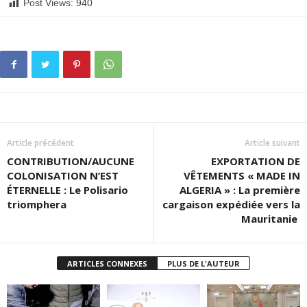
Post Views:
940
Article précédent
Article suivant
CONTRIBUTION/AUCUNE
EXPORTATION DE
COLONISATION N’EST
VÊTEMENTS « MADE IN
ÉTERNELLE : Le Polisario
ALGERIA » : La première
triomphera
cargaison expédiée vers la
Mauritanie
ARTICLES CONNEXES
PLUS DE L'AUTEUR