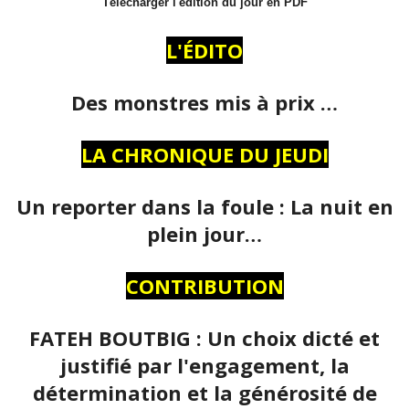
Télécharger l'édition du jour en PDF
L'ÉDITO
Des monstres mis à prix …
LA CHRONIQUE DU JEUDI
Un reporter dans la foule : La nuit en
plein jour…
CONTRIBUTION
FATEH BOUTBIG : Un choix dicté et
justifié par l'engagement, la
détermination et la générosité de