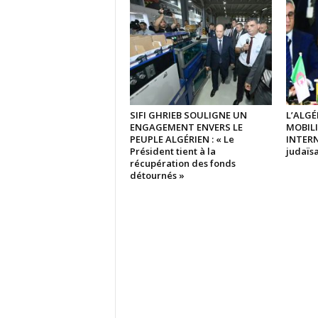
SIFI GHRIEB SOULIGNE UN
L’ALGÉ
ENGAGEMENT ENVERS LE
MOBIL
PEUPLE ALGÉRIEN : « Le
INTERN
Président tient à la
judaïsa
récupération des fonds
détournés »