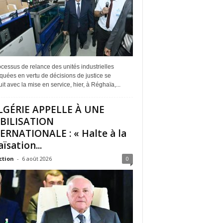
cessus de relance des unités industrielles
quées en vertu de décisions de justice se
it avec la mise en service, hier, à Réghaïa,...
LGÉRIE APPELLE À UNE
BILISATION
ERNATIONALE : « Halte à la
ïsation...
ction
-
6 août 2026
0