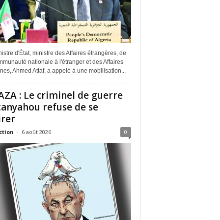
istre d'État, ministre des Affaires étrangères, de
munauté nationale à l'étranger et des Affaires
ines, Ahmed Attaf, a appelé à une mobilisation...
ZA : Le criminel de guerre
anyahou refuse de se
irer
ction
-
6 août 2026
0