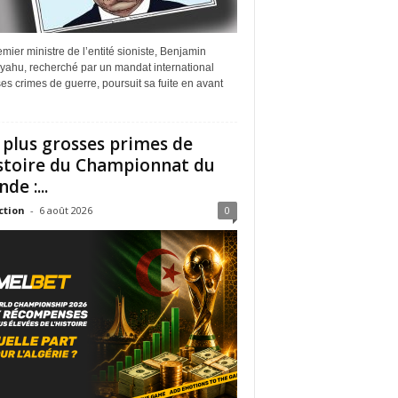
mier ministre de l’entité sioniste, Benjamin
yahu, recherché par un mandat international
es crimes de guerre, poursuit sa fuite en avant
 plus grosses primes de
istoire du Championnat du
de :...
ction
-
6 août 2026
0