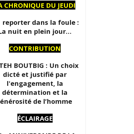
A CHRONIQUE DU JEUDI
 reporter dans la foule :
La nuit en plein jour…
CONTRIBUTION
TEH BOUTBIG : Un choix
dicté et justifié par
l'engagement, la
détermination et la
énérosité de l’homme
ÉCLAIRAGE