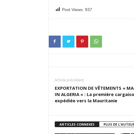
Post Views:
937
Article précédent
EXPORTATION DE VÊTEMENTS « MA
IN ALGERIA » : La première cargais
expédiée vers la Mauritanie
ARTICLES CONNEXES
PLUS DE L'AUTEU