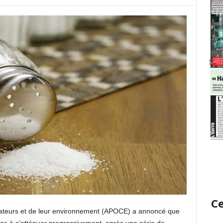
Ce
ateurs et de leur environnement (APOCE) a annoncé que