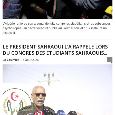
L’Algérie renforce son arsenal de lutte contre les stupéfiants et les substances
psychotropes. Un décret exécutif publié au Journal officiel n°57 instaure un
dispositif...
LE PRESIDENT SAHRAOUI L’A RAPPELE LORS
DU CONGRES DES ETUDIANTS SAHRAOUIS...
Le Courrier
-
8 août 2026
0