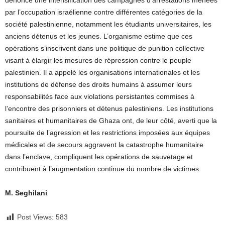
dénoncé une intensification des campagnes d’arrestations menées
par l’occupation israélienne contre différentes catégories de la
société palestinienne, notamment les étudiants universitaires, les
anciens détenus et les jeunes. L’organisme estime que ces
opérations s’inscrivent dans une politique de punition collective
visant à élargir les mesures de répression contre le peuple
palestinien. Il a appelé les organisations internationales et les
institutions de défense des droits humains à assumer leurs
responsabilités face aux violations persistantes commises à
l’encontre des prisonniers et détenus palestiniens. Les institutions
sanitaires et humanitaires de Ghaza ont, de leur côté, averti que la
poursuite de l’agression et les restrictions imposées aux équipes
médicales et de secours aggravent la catastrophe humanitaire
dans l’enclave, compliquent les opérations de sauvetage et
contribuent à l’augmentation continue du nombre de victimes.
M. Seghilani
Post Views:
583