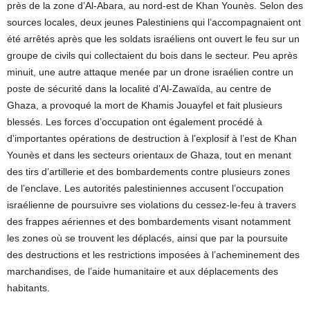
près de la zone d’Al-Abara, au nord-est de Khan Younès. Selon des
sources locales, deux jeunes Palestiniens qui l’accompagnaient ont
été arrêtés après que les soldats israéliens ont ouvert le feu sur un
groupe de civils qui collectaient du bois dans le secteur. Peu après
minuit, une autre attaque menée par un drone israélien contre un
poste de sécurité dans la localité d’Al-Zawaïda, au centre de
Ghaza, a provoqué la mort de Khamis Jouayfel et fait plusieurs
blessés. Les forces d’occupation ont également procédé à
d’importantes opérations de destruction à l’explosif à l’est de Khan
Younès et dans les secteurs orientaux de Ghaza, tout en menant
des tirs d’artillerie et des bombardements contre plusieurs zones
de l’enclave. Les autorités palestiniennes accusent l’occupation
israélienne de poursuivre ses violations du cessez-le-feu à travers
des frappes aériennes et des bombardements visant notamment
les zones où se trouvent les déplacés, ainsi que par la poursuite
des destructions et les restrictions imposées à l’acheminement des
marchandises, de l’aide humanitaire et aux déplacements des
habitants.