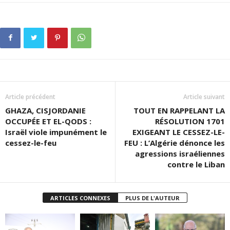
Article précédent
Article suivant
GHAZA, CISJORDANIE
TOUT EN RAPPELANT LA
OCCUPÉE ET EL-QODS :
RÉSOLUTION 1701
Israël viole impunément le
EXIGEANT LE CESSEZ-LE-
cessez-le-feu
FEU : L’Algérie dénonce les
agressions israéliennes
contre le Liban
ARTICLES CONNEXES
PLUS DE L'AUTEUR