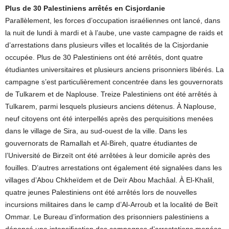
Plus de 30 Palestiniens arrêtés en Cisjordanie
Parallèlement, les forces d’occupation israéliennes ont lancé, dans
la nuit de lundi à mardi et à l’aube, une vaste campagne de raids et
d’arrestations dans plusieurs villes et localités de la Cisjordanie
occupée. Plus de 30 Palestiniens ont été arrêtés, dont quatre
étudiantes universitaires et plusieurs anciens prisonniers libérés. La
campagne s’est particulièrement concentrée dans les gouvernorats
de Tulkarem et de Naplouse. Treize Palestiniens ont été arrêtés à
Tulkarem, parmi lesquels plusieurs anciens détenus. À Naplouse,
neuf citoyens ont été interpellés après des perquisitions menées
dans le village de Sira, au sud-ouest de la ville. Dans les
gouvernorats de Ramallah et Al-Bireh, quatre étudiantes de
l’Université de Birzeït ont été arrêtées à leur domicile après des
fouilles. D’autres arrestations ont également été signalées dans les
villages d’Abou Chkheïdem et de Deïr Abou Machâal. À El-Khalil,
quatre jeunes Palestiniens ont été arrêtés lors de nouvelles
incursions militaires dans le camp d’Al-Arroub et la localité de Beït
Ommar. Le Bureau d’information des prisonniers palestiniens a