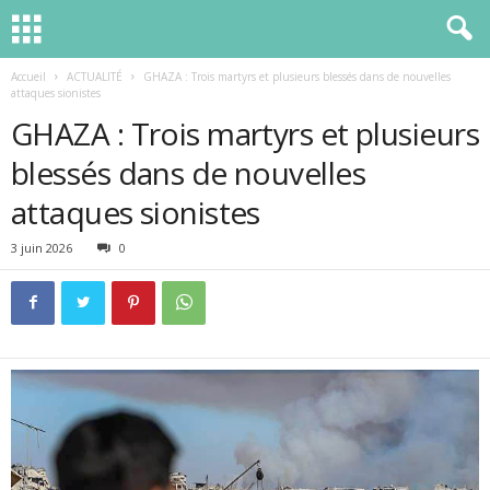
Accueil
ACTUALITÉ
GHAZA : Trois martyrs et plusieurs blessés dans de nouvelles
attaques sionistes
GHAZA : Trois martyrs et plusieurs
blessés dans de nouvelles
attaques sionistes
3 juin 2026
0