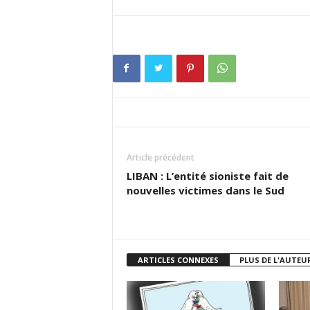
Article précédent
LIBAN : L’entité sioniste fait de
nouvelles victimes dans le Sud
ARTICLES CONNEXES
PLUS DE L'AUTEU