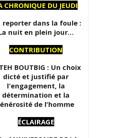
A CHRONIQUE DU JEUDI
 reporter dans la foule :
La nuit en plein jour…
CONTRIBUTION
TEH BOUTBIG : Un choix
dicté et justifié par
l'engagement, la
détermination et la
énérosité de l’homme
ÉCLAIRAGE