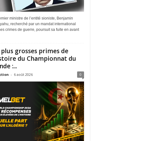
mier ministre de l’entité sioniste, Benjamin
yahu, recherché par un mandat international
es crimes de guerre, poursuit sa fuite en avant
 plus grosses primes de
istoire du Championnat du
de :...
ction
-
6 août 2026
0