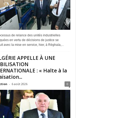
cessus de relance des unités industrielles
quées en vertu de décisions de justice se
it avec la mise en service, hier, à Réghaïa,...
LGÉRIE APPELLE À UNE
BILISATION
ERNATIONALE : « Halte à la
ïsation...
ction
-
6 août 2026
0