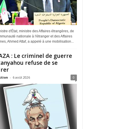
istre d'État, ministre des Affaires étrangères, de
munauté nationale à l'étranger et des Affaires
ines, Ahmed Attaf, a appelé à une mobilisation...
ZA : Le criminel de guerre
anyahou refuse de se
irer
ction
-
6 août 2026
0