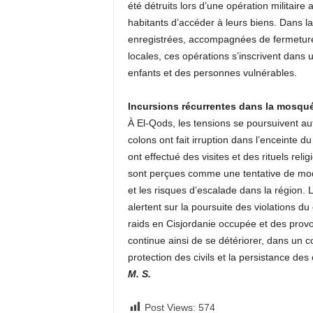
été détruits lors d’une opération militai
habitants d’accéder à leurs biens. Dans la
enregistrées, accompagnées de fermetures
locales, ces opérations s’inscrivent dans 
enfants et des personnes vulnérables.
Incursions récurrentes dans la mosqu
À El-Qods, les tensions se poursuivent au
colons ont fait irruption dans l’enceinte du
ont effectué des visites et des rituels rel
sont perçues comme une tentative de modifi
et les risques d’escalade dans la région. 
alertent sur la poursuite des violations d
raids en Cisjordanie occupée et des provoc
continue ainsi de se détériorer, dans un
protection des civils et la persistance des 
M. S.
Post Views:
574