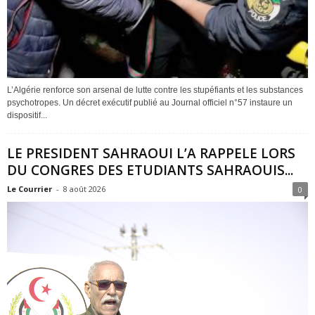
L’Algérie renforce son arsenal de lutte contre les stupéfiants et les substances
psychotropes. Un décret exécutif publié au Journal officiel n°57 instaure un
dispositif...
LE PRESIDENT SAHRAOUI L’A RAPPELE LORS
DU CONGRES DES ETUDIANTS SAHRAOUIS...
Le Courrier
-
8 août 2026
0