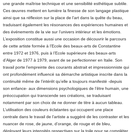
une grande maîtrise technique et une sensibilité esthétique subtile.
Ces œuvres mettent en lumière la finesse de son langage plastique
ainsi que sa réflexion sur la place de l’art dans la quête du beau,
traduisant également les résonances des expériences humaines et
des événements de la vie sur l’univers intérieur et les émotions.
L’exposition constitue aussi une occasion de découvrir le parcours
de cette artiste formée à l’Ecole des beaux-arts de Constantine
entre 1972 et 1976, puis à l’Ecole supérieure des beaux-arts
d’Alger de 1977 à 1979, avant de se perfectionner en Italie. Son
travail porte l’empreinte des courants abstrait et impressionniste qui
ont profondément influencé sa démarche artistique inscrite dans la
continuité même de l’intérêt qu’elle a toujours manifesté -depuis
son enfance- aux dimensions psychologiques de l’être humain, une
préoccupation qui transcende ses créations, se traduisant
notamment par son choix de ne donner de titre à aucun tableau.
L’utilisation des couleurs éclatantes qui occupent une place
centrale dans le travail de l’artiste a suggéré de les contraster et les
nuancer de rose, de jaune, d’orange, de rouge et de bleu,
déployant leurs intensités respectives sur la toile pour se compléter,