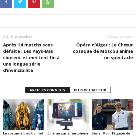
Article précédent
Article suivant
Après 14 matchs sans
Opéra d’Alger : Le Chœur
défaite : Les Pays-Bas
cosaque de Moscou anime
chutent et mettent fin à
un spectacle
une longue série
d’invincibilité
ARTICLES CONNEXES
PLUS DE L'AUTEUR
Le costume traditionnel
Cinéma sur Smartphone
Série : Pour l’équipe de