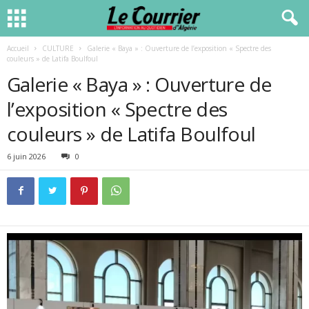
Accueil
CULTURE
Galerie « Baya » : Ouverture de l’exposition « Spectre des
couleurs » de Latifa Boulfoul
Galerie « Baya » : Ouverture de
l’exposition « Spectre des
couleurs » de Latifa Boulfoul
6 juin 2026
0