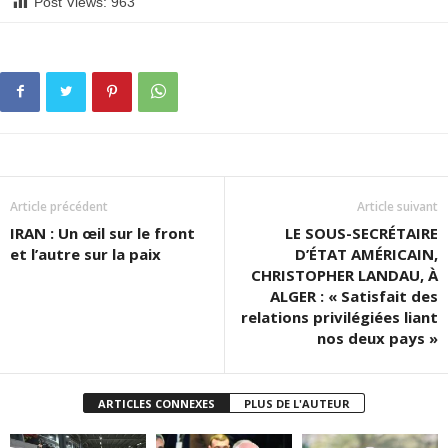
Post Views:
963
Article précédent
Article suivant
IRAN : Un œil sur le front
LE SOUS-SECRÉTAIRE
et l’autre sur la paix
D’ÉTAT AMÉRICAIN,
CHRISTOPHER LANDAU, À
ALGER : « Satisfait des
relations privilégiées liant
nos deux pays »
ARTICLES CONNEXES
PLUS DE L'AUTEUR