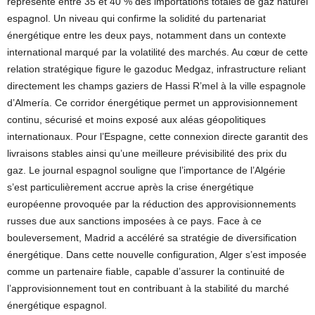
représente entre 35 et 40 % des importations totales de gaz naturel
espagnol. Un niveau qui confirme la solidité du partenariat
énergétique entre les deux pays, notamment dans un contexte
international marqué par la volatilité des marchés. Au cœur de cette
relation stratégique figure le gazoduc Medgaz, infrastructure reliant
directement les champs gaziers de Hassi R’mel à la ville espagnole
d’Almería. Ce corridor énergétique permet un approvisionnement
continu, sécurisé et moins exposé aux aléas géopolitiques
internationaux. Pour l’Espagne, cette connexion directe garantit des
livraisons stables ainsi qu’une meilleure prévisibilité des prix du
gaz. Le journal espagnol souligne que l’importance de l’Algérie
s’est particulièrement accrue après la crise énergétique
européenne provoquée par la réduction des approvisionnements
russes due aux sanctions imposées à ce pays. Face à ce
bouleversement, Madrid a accéléré sa stratégie de diversification
énergétique. Dans cette nouvelle configuration, Alger s’est imposée
comme un partenaire fiable, capable d’assurer la continuité de
l’approvisionnement tout en contribuant à la stabilité du marché
énergétique espagnol.