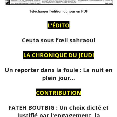
Télécharger l'édition du jour en PDF
L'ÉDITO
Ceuta sous l’œil sahraoui
LA CHRONIQUE DU JEUDI
Un reporter dans la foule : La nuit en
plein jour…
CONTRIBUTION
FATEH BOUTBIG : Un choix dicté et
justifié par l'engagement, la