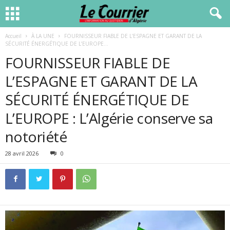
Accueil
À LA UNE
FOURNISSEUR FIABLE DE L’ESPAGNE ET GARANT DE LA
SÉCURITÉ ÉNERGÉTIQUE DE L’EUROPE...
FOURNISSEUR FIABLE DE
L’ESPAGNE ET GARANT DE LA
SÉCURITÉ ÉNERGÉTIQUE DE
L’EUROPE : L’Algérie conserve sa
notoriété
28 avril 2026
0