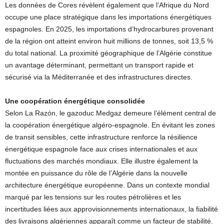
Les données de Cores révèlent également que l’Afrique du Nord
occupe une place stratégique dans les importations énergétiques
espagnoles. En 2025, les importations d’hydrocarbures provenant
de la région ont atteint environ huit millions de tonnes, soit 13,5 %
du total national. La proximité géographique de l’Algérie constitue
un avantage déterminant, permettant un transport rapide et
sécurisé via la Méditerranée et des infrastructures directes.
Une coopération énergétique consolidée
Selon La Razón, le gazoduc Medgaz demeure l’élément central de
la coopération énergétique algéro-espagnole. En évitant les zones
de transit sensibles, cette infrastructure renforce la résilience
énergétique espagnole face aux crises internationales et aux
fluctuations des marchés mondiaux. Elle illustre également la
montée en puissance du rôle de l’Algérie dans la nouvelle
architecture énergétique européenne. Dans un contexte mondial
marqué par les tensions sur les routes pétrolières et les
incertitudes liées aux approvisionnements internationaux, la fiabilité
des livraisons algériennes apparaît comme un facteur de stabilité.