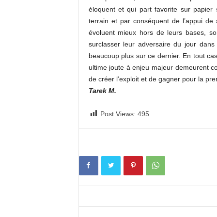
éloquent et qui part favorite sur papier 
terrain et par conséquent de l’appui de
évoluent mieux hors de leurs bases, son
surclasser leur adversaire du jour dans 
beaucoup plus sur ce dernier. En tout cas
ultime joute à enjeu majeur demeurent con
de créer l’exploit et de gagner pour la pr
Tarek M.
Post Views:
495