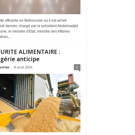
ite officielle en Biélorussie où il est arrivé
di dernier, chargé par le président Abdelmadjid
ne, le ministre d'Etat, ministre des Affaires
ères,...
URITE ALIMENTAIRE :
lgérie anticipe
urrier
-
8 août 2026
0