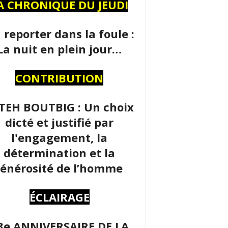
A CHRONIQUE DU JEUDI
 reporter dans la foule :
La nuit en plein jour…
CONTRIBUTION
TEH BOUTBIG : Un choix
dicté et justifié par
l'engagement, la
détermination et la
énérosité de l’homme
ÉCLAIRAGE
3e ANNIVERSAIRE DE LA