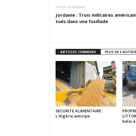
Article précédent
Jordanie : Trois militaires américai
tués dans une fusillade
ARTICLES CONNEXES
PLUS DE L'AUTEU
SECURITE ALIMENTAIRE :
PROPRE
L’Algérie anticipe
LITTOR
balai 