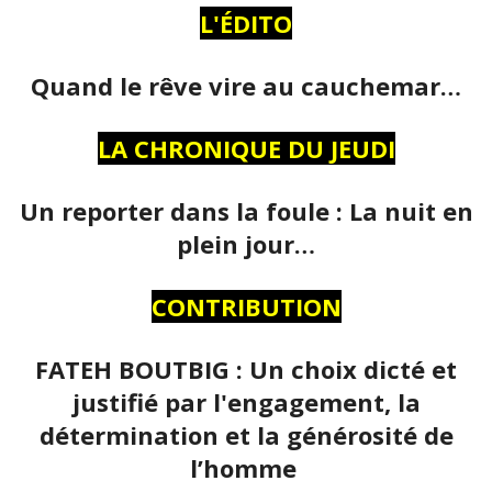
L'ÉDITO
Quand le rêve vire au cauchemar…
LA CHRONIQUE DU JEUDI
Un reporter dans la foule : La nuit en
plein jour…
CONTRIBUTION
FATEH BOUTBIG : Un choix dicté et
justifié par l'engagement, la
détermination et la générosité de
l’homme