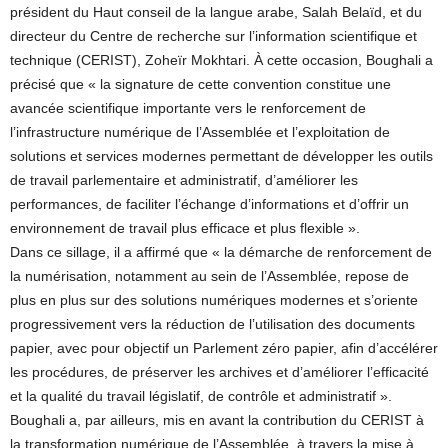
président du Haut conseil de la langue arabe, Salah Belaïd, et du
directeur du Centre de recherche sur l’information scientifique et
technique (CERIST), Zoheïr Mokhtari. À cette occasion, Boughali a
précisé que « la signature de cette convention constitue une
avancée scientifique importante vers le renforcement de
l’infrastructure numérique de l’Assemblée et l’exploitation de
solutions et services modernes permettant de développer les outils
de travail parlementaire et administratif, d’améliorer les
performances, de faciliter l’échange d’informations et d’offrir un
environnement de travail plus efficace et plus flexible ».
Dans ce sillage, il a affirmé que « la démarche de renforcement de
la numérisation, notamment au sein de l’Assemblée, repose de
plus en plus sur des solutions numériques modernes et s’oriente
progressivement vers la réduction de l’utilisation des documents
papier, avec pour objectif un Parlement zéro papier, afin d’accélérer
les procédures, de préserver les archives et d’améliorer l’efficacité
et la qualité du travail législatif, de contrôle et administratif ».
Boughali a, par ailleurs, mis en avant la contribution du CERIST à
la transformation numérique de l’Assemblée, à travers la mise à