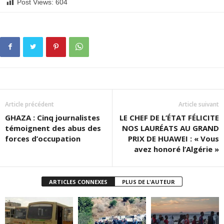
Post Views:
604
Article précédent
Article suivant
GHAZA : Cinq journalistes
LE CHEF DE L’ÉTAT FÉLICITE
témoignent des abus des
NOS LAURÉATS AU GRAND
forces d’occupation
PRIX DE HUAWEI : « Vous
avez honoré l’Algérie »
ARTICLES CONNEXES
PLUS DE L'AUTEUR