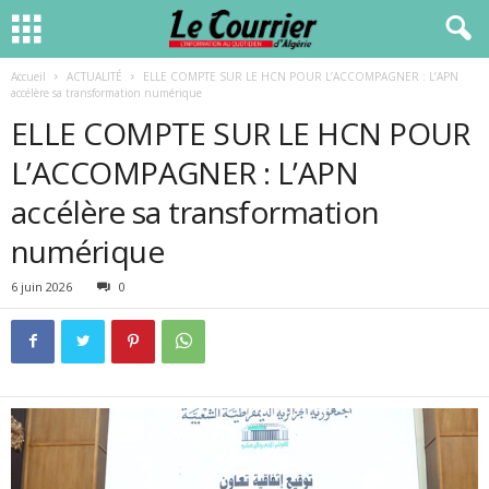
Accueil
ACTUALITÉ
ELLE COMPTE SUR LE HCN POUR L’ACCOMPAGNER : L’APN
accélère sa transformation numérique
ELLE COMPTE SUR LE HCN POUR
L’ACCOMPAGNER : L’APN
accélère sa transformation
numérique
6 juin 2026
0