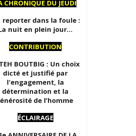
A CHRONIQUE DU JEUDI
 reporter dans la foule :
La nuit en plein jour…
CONTRIBUTION
TEH BOUTBIG : Un choix
dicté et justifié par
l'engagement, la
détermination et la
énérosité de l’homme
ÉCLAIRAGE
3e ANNIVERSAIRE DE LA