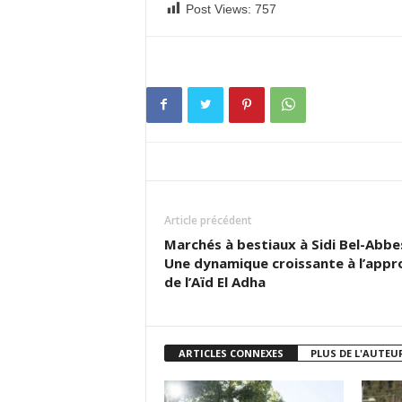
Post Views:
757
Article précédent
Marchés à bestiaux à Sidi Bel-Abbes
Une dynamique croissante à l’appr
de l’Aïd El Adha
ARTICLES CONNEXES
PLUS DE L'AUTEU