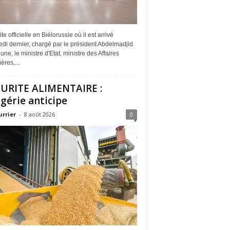
ite officielle en Biélorussie où il est arrivé
di dernier, chargé par le président Abdelmadjid
ne, le ministre d'Etat, ministre des Affaires
ères,...
URITE ALIMENTAIRE :
lgérie anticipe
urrier
-
8 août 2026
0