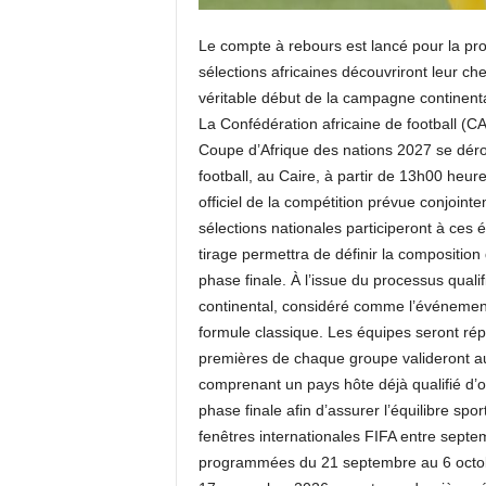
Le compte à rebours est lancé pour la pro
sélections africaines découvriront leur c
véritable début de la campagne continent
La Confédération africaine de football (CA
Coupe d’Afrique des nations 2027 se déro
football, au Caire, à partir de 13h00 heur
officiel de la compétition prévue conjoin
sélections nationales participeront à ces é
tirage permettra de définir la composition 
phase finale. À l’issue du processus qualifi
continental, considéré comme l’événement
formule classique. Les équipes seront ré
premières de chaque groupe valideront au
comprenant un pays hôte déjà qualifié d’o
phase finale afin d’assurer l’équilibre spor
fenêtres internationales FIFA entre sept
programmées du 21 septembre au 6 octobre