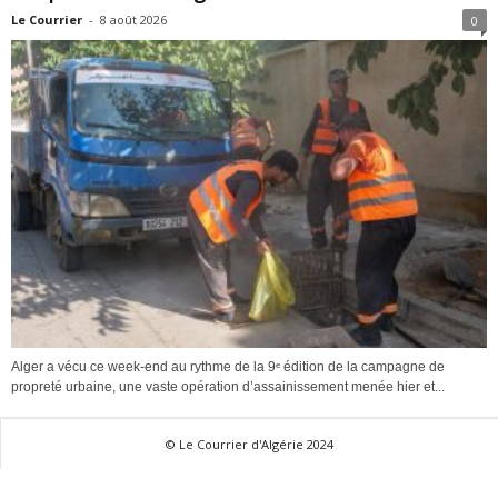
Le Courrier
-
8 août 2026
0
Alger a vécu ce week-end au rythme de la 9ᵉ édition de la campagne de
propreté urbaine, une vaste opération d’assainissement menée hier et...
© Le Courrier d'Algérie 2024