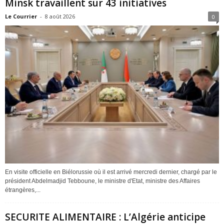
Minsk travaillent sur 43 initiatives
Le Courrier
-
8 août 2026
0
En visite officielle en Biélorussie où il est arrivé mercredi dernier, chargé par le
président Abdelmadjid Tebboune, le ministre d'Etat, ministre des Affaires
étrangères,...
SECURITE ALIMENTAIRE : L’Algérie anticipe