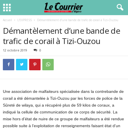
Accueil
L'EXPRESS
Démantèlement d’une bande de trafic de corail à Tizi-Ouzou
Démantèlement d’une bande de
trafic de corail à Tizi-Ouzou
12 octobre 2019
0
Une association de malfaiteurs spécialisée dans la contrebande de
corail a été démantelée à Tizi-Ouzou par les forces de police de la
Sûreté de wilaya, qui a récupéré plus de 59 kilos de coraux, a
indiqué la cellule de communication de ce corps de sécurité. La
mise hors d’état de nuire de ce groupe de malfaiteurs a été rendue
possible suite à l’exploitation de renseignements faisant état d’un