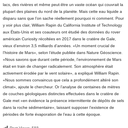
lacs, des rivières et même peut-être un vaste océan qui couvrait la
plupart des plaines du nord de la planète. Mais cette eau liquide a
disparu sans que l’on sache réellement pourquoi ni comment. Pour
y voir plus clair, William Rapin du California Institute of Technology
aux États-Unis et ses coauteurs ont étudié des données du rover
américain Curiosity récoltées en 2017 dans le cratère de Gale,
vieux d’environ 3,5 milliards d’années. «Un moment crucial de
l’histoire de Mars», selon l’étude publiée dans Nature Géoscience.
«Nous savons que durant cette période, l’environnement de Mars
était en train de changer radicalement. Son atmosphère était
activement érodée par le vent solaire», a expliqué William Rapin.
«Nous sommes convaincus que cela a profondément altéré son
climat», ajoute le chercheur. Or l’analyse de centaines de mètres
de couches géologiques distinctes effectuées dans le cratère de
Gale met «en évidence la présence intermittente de dépôts de sels
dans la roche sédimentaire», laissant supposer l’existence de
périodes de forte évaporation de l’eau à cette époque.