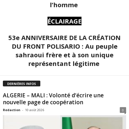
l’homme
ÉCLAIRAGE
53e ANNIVERSAIRE DE LA CRÉATION
DU FRONT POLISARIO : Au peuple
sahraoui frère et à son unique
représentant légitime
DERNIÈRES INFOS
ALGERIE – MALI : Volonté d’écrire une
nouvelle page de coopération
Redaction
-
10 août 2026
0