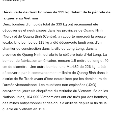
a-t-on indiqué.
Découverte de deux bombes de 339 kg datant de la période de
la guerre au Vietnam
Deux bombes d’un poids total de 339 kg ont récemment été
découvertes et neutralisées dans les provinces de Quang Ninh
(Nord) et de Quang Binh (Centre), a rapporté mercredi la presse
locale. Une bombe de 113 kg a été découverte lundi près d’un
chantier de construction dans la ville de Long Long, dans la
province de Quang Ninh, qui abrite la célèbre baie d’Hal Long. La
bombe, de fabrication américaine, mesure 1,5 mètre de long et 40
cm de diamètre. Une autre bombe, une Mark82 de 226 kg, a été
découverte par le commandement militaire de Quang Binh dans le
district de Bo Trach avant d’être neutralisée par les démineurs de
l’armée vietnamienne. Les munitions non explosées (UXO)
couvrent toujours un cinquième du territoire du Vietnam. Selon les
Nations unies, 104 000 Vietnamiens ont été tués par des bombes,
des mines antipersonnel et des obus d’artillerie depuis la fin de la
guerre du Vietnam en 1975.