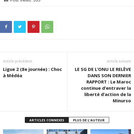
Post Views:
593
Article précédent
Article suivant
Ligue 2 (8e journée) : Choc
LE SG DE L’ONU LE RELÈVE
à Médéa
DANS SON DERNIER
RAPPORT : Le Maroc
continue d’entraver la
liberté d’action de la
Minurso
ARTICLES CONNEXES
PLUS DE L'AUTEUR