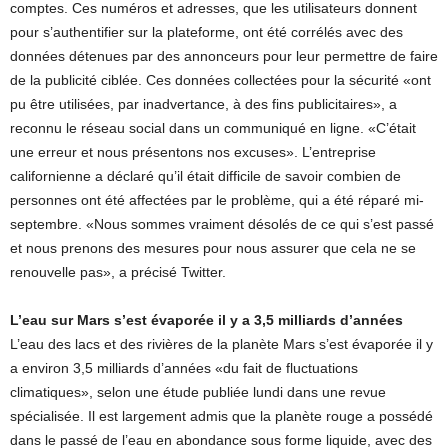
comptes. Ces numéros et adresses, que les utilisateurs donnent
pour s’authentifier sur la plateforme, ont été corrélés avec des
données détenues par des annonceurs pour leur permettre de faire
de la publicité ciblée. Ces données collectées pour la sécurité «ont
pu être utilisées, par inadvertance, à des fins publicitaires», a
reconnu le réseau social dans un communiqué en ligne. «C’était
une erreur et nous présentons nos excuses». L’entreprise
californienne a déclaré qu’il était difficile de savoir combien de
personnes ont été affectées par le problème, qui a été réparé mi-
septembre. «Nous sommes vraiment désolés de ce qui s’est passé
et nous prenons des mesures pour nous assurer que cela ne se
renouvelle pas», a précisé Twitter.
L’eau sur Mars s’est évaporée il y a 3,5 milliards d’années
L’eau des lacs et des rivières de la planète Mars s’est évaporée il y
a environ 3,5 milliards d’années «du fait de fluctuations
climatiques», selon une étude publiée lundi dans une revue
spécialisée. Il est largement admis que la planète rouge a possédé
dans le passé de l’eau en abondance sous forme liquide, avec des