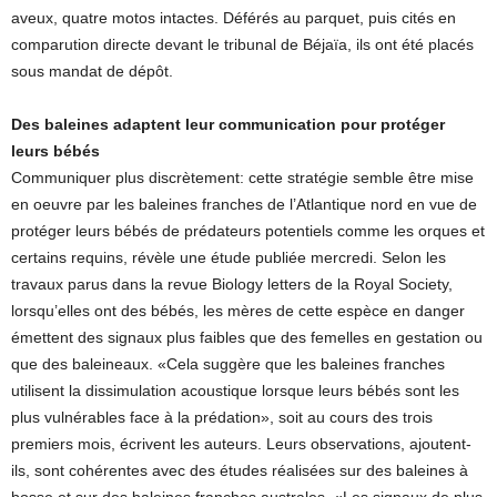
aveux, quatre motos intactes. Déférés au parquet, puis cités en
comparution directe devant le tribunal de Béjaïa, ils ont été placés
sous mandat de dépôt.
Des baleines adaptent leur communication pour protéger
leurs bébés
Communiquer plus discrètement: cette stratégie semble être mise
en oeuvre par les baleines franches de l’Atlantique nord en vue de
protéger leurs bébés de prédateurs potentiels comme les orques et
certains requins, révèle une étude publiée mercredi. Selon les
travaux parus dans la revue Biology letters de la Royal Society,
lorsqu’elles ont des bébés, les mères de cette espèce en danger
émettent des signaux plus faibles que des femelles en gestation ou
que des baleineaux. «Cela suggère que les baleines franches
utilisent la dissimulation acoustique lorsque leurs bébés sont les
plus vulnérables face à la prédation», soit au cours des trois
premiers mois, écrivent les auteurs. Leurs observations, ajoutent-
ils, sont cohérentes avec des études réalisées sur des baleines à