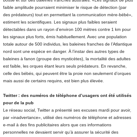
bosse et sur des baleines franches australes. «Les signaux de plus
faible amplitude pourraient minimiser le risque de détection (par
des prédateurs) tout en permettant la communication mère-bébé»,
estiment les scientifiques. Les signaux plus faibles seraient
détectables dans un rayon d’environ 100 mètres contre 1 km pour
les signaux plus forts, émis habituellement. Avec une population
totale autour de 500 individus, les baleines franches de l’Atlantique
nord sont une espèce en danger. À l’instar des autres types de
baleines à fanon (groupe des mysticètes), la mortalité des adultes
est faible, les orques étant leurs seuls prédateurs. En revanche,
celle des bébés, qui peuvent être la proie non seulement d’orques
mais aussi de certains requins, est bien plus élevée.
Twitter : des numéros de téléphone d’usagers ont été utilisés
pour de la pub
Le réseau social, Twitter a présenté ses excuses mardi pour avoir,
par «inadvertance», utilisé des numéros de téléphone et adresses
e-mail à des fins publicitaires alors que ces informations
personnelles ne devaient servir qu’à assurer la sécurité des