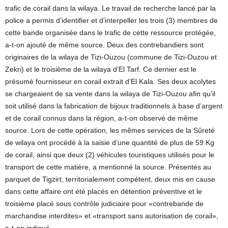
trafic de corail dans la wilaya. Le travail de recherche lancé par la
police a permis d’identifier et d’interpeller les trois (3) membres de
cette bande organisée dans le trafic de cette ressource protégée,
a-t-on ajouté de même source. Deux des contrebandiers sont
originaires de la wilaya de Tizi-Ouzou (commune de Tizi-Ouzou et
Zekri) et le troisième de la wilaya d’El Tarf. Ce dernier est le
présumé fournisseur en corail extrait d’El Kala. Ses deux acolytes
se chargeaient de sa vente dans la wilaya de Tizi-Ouzou afin qu’il
soit utilisé dans la fabrication de bijoux traditionnels à base d’argent
et de corail connus dans la région, a-t-on observé de même
source. Lors de cette opération, les mêmes services de la Sûreté
de wilaya ont procédé à la saisie d’une quantité de plus de 59 Kg
de corail, ainsi que deux (2) véhicules touristiques utilisés pour le
transport de cette matière, a mentionné la source. Présentés au
parquet de Tigzirt, territorialement compétent, deux mis en cause
dans cette affaire ont été placés en détention préventive et le
troisième placé sous contrôle judiciaire pour «contrebande de
marchandise interdites» et «transport sans autorisation de corail»,