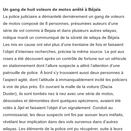
Un gang de huit voleurs de motos arrêté à Béjaïa
La police judiciaire a démantelé dernièrement un gang de voleurs
de motos composé de 8 personnes, présumées auteurs d’une
série de vol commis à Bejaia et dans plusieurs autres wilayas,
indique mardi un communiqué de la sûreté de wilaya de Béjaïa.
Les mis en cause ont sévi plus d’une trentaine de fois et faisaient
l’objet d’intenses recherches, précise la même source. Le pot aux
roses a été découvert après un contrôle de fortune sur un véhicule
en stationnement dont l’allure suspecte a attiré l’attention d’une
patrouille de police. À bord s’y trouvaient aussi deux personnes à
l’aspect agité, dont l’attitude à immanquablement incité les policiers
à voir de plus près. En ouvrant la malle de la voiture (Dacia
Duster), ils sont tombés nez à nez avec une série de motos,
désossées et démontées dont quelques spécimens, avaient été
volés à Jijel et faisaient l’objet d’un signalement. Conduit au
commissariat, les deux suspects ont fini par avouer leurs méfaits,
révélant leur implication dans des vols survenus dans d’autres
wilayas. Les éléments de la police ont pu récupérer, suite à leurs