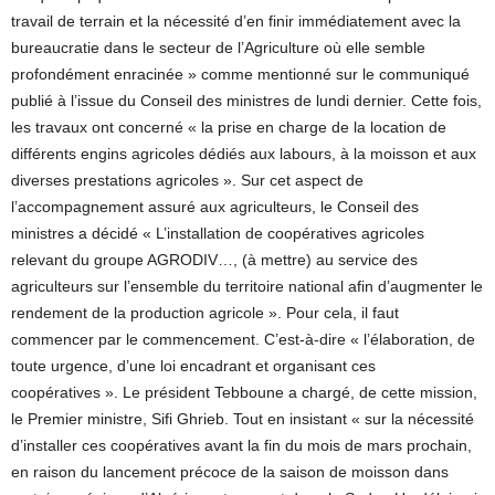
travail de terrain et la nécessité d’en finir immédiatement avec la
bureaucratie dans le secteur de l’Agriculture où elle semble
profondément enracinée » comme mentionné sur le communiqué
publié à l’issue du Conseil des ministres de lundi dernier. Cette fois,
les travaux ont concerné « la prise en charge de la location de
différents engins agricoles dédiés aux labours, à la moisson et aux
diverses prestations agricoles ». Sur cet aspect de
l’accompagnement assuré aux agriculteurs, le Conseil des
ministres a décidé « L’installation de coopératives agricoles
relevant du groupe AGRODIV…, (à mettre) au service des
agriculteurs sur l’ensemble du territoire national afin d’augmenter le
rendement de la production agricole ». Pour cela, il faut
commencer par le commencement. C’est-à-dire « l’élaboration, de
toute urgence, d’une loi encadrant et organisant ces
coopératives ». Le président Tebboune a chargé, de cette mission,
le Premier ministre, Sifi Ghrieb. Tout en insistant « sur la nécessité
d’installer ces coopératives avant la fin du mois de mars prochain,
en raison du lancement précoce de la saison de moisson dans