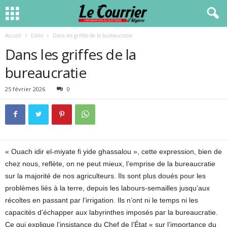
Accueil
Edito
Dans les griffes de la bureaucratie
Dans les griffes de la
bureaucratie
25 février 2026
0
« Ouach idir el-miyate fi yide ghassalou », cette expression, bien de
chez nous, reflète, on ne peut mieux, l’emprise de la bureaucratie
sur la majorité de nos agriculteurs. Ils sont plus doués pour les
problèmes liés à la terre, depuis les labours-semailles jusqu’aux
récoltes en passant par l’irrigation. Ils n’ont ni le temps ni les
capacités d’échapper aux labyrinthes imposés par la bureaucratie.
Ce qui explique l’insistance du Chef de l’État « sur l’importance du