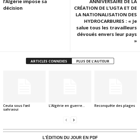
l’Algérie impose sa
ANNIVERSAIRE DE LA
décision
CRÉATION DE L’UGTA ET DE
LA NATIONALISATION DES
HYDROCARBURES : « Je
salue tous les travailleurs
dévoués envers leur pays
»
ARTICLES CONNEXES
PLUS DE L'AUTEUR
Ceuta sous l’œil
L’Algérie en guerre…
Reconquête des plages
sahraoui
L'ÉDITION DU JOUR EN PDF