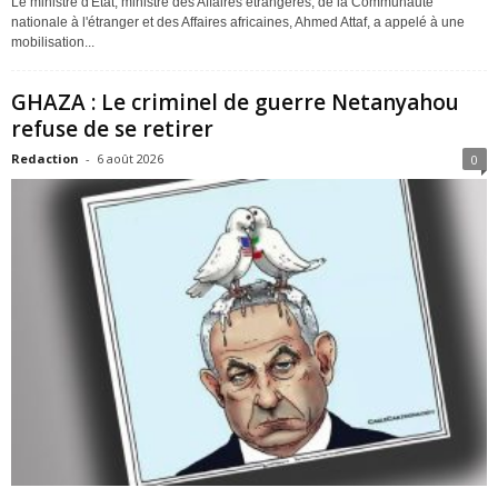
Le ministre d'État, ministre des Affaires étrangères, de la Communauté
nationale à l'étranger et des Affaires africaines, Ahmed Attaf, a appelé à une
mobilisation...
GHAZA : Le criminel de guerre Netanyahou
refuse de se retirer
Redaction
-
6 août 2026
0