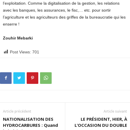
l’exploitation. Comme la digitalisation de la gestion, les relations
avec les banques, les assurances, le fisc,… etc. pour sortir
l’agriculture et les agriculteurs des griffes de la bureaucratie qui les
enserre !
Zouhir Mebarki
Post Views:
701
Article précédent
Article suivant
NATIONALISATION DES
LE PRÉSIDENT, HIER, À
HYDROCARBURES : Quand
L’OCCASION DU DOUBLE