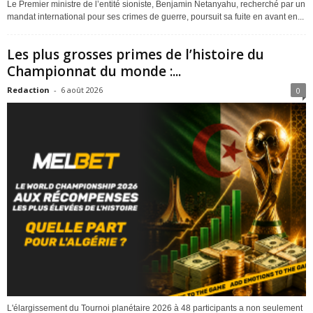
Le Premier ministre de l’entité sioniste, Benjamin Netanyahu, recherché par un
mandat international pour ses crimes de guerre, poursuit sa fuite en avant en...
Les plus grosses primes de l’histoire du
Championnat du monde :...
Redaction
-
6 août 2026
0
L'élargissement du Tournoi planétaire 2026 à 48 participants a non seulement