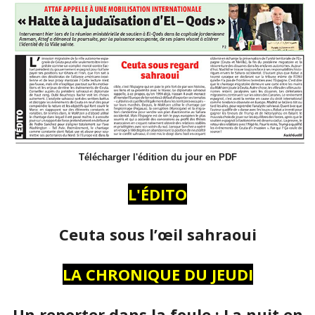
Télécharger l'édition du jour en PDF
L'ÉDITO
Ceuta sous l’œil sahraoui
LA CHRONIQUE DU JEUDI
Un reporter dans la foule : La nuit en