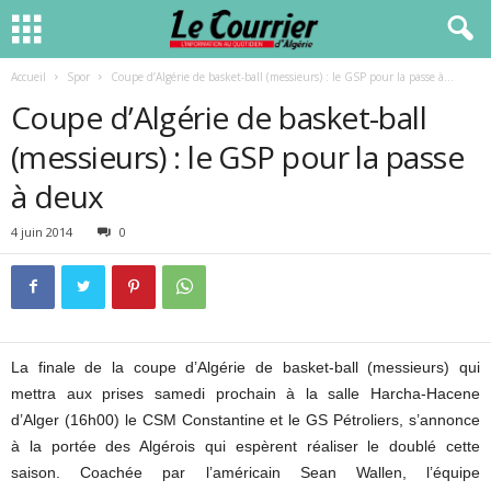
Accueil
Spor
Coupe d’Algérie de basket-ball (messieurs) : le GSP pour la passe à...
Coupe d’Algérie de basket-ball
(messieurs) : le GSP pour la passe
à deux
4 juin 2014
0
La finale de la coupe d’Algérie de basket-ball (messieurs) qui
mettra aux prises samedi prochain à la salle Harcha-Hacene
d’Alger (16h00) le CSM Constantine et le GS Pétroliers, s’annonce
à la portée des Algérois qui espèrent réaliser le doublé cette
saison. Coachée par l’américain Sean Wallen, l’équipe