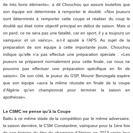
de très bons éléments», a dit Chouchou qui assure toutefois que
son équipe est déterminée à remporter le doublé. «Nos joueurs
sont déterminés à remporter cette coupe et réaliser du coup le
doublé qui était notre objectif principal en début de saison. Mais si
on perd, ce ne sera pas une fatalité, car en sport, il y a toujours un
vainqueur et un vaincu», a-t-il ajouté à l’APS. Au sujet de la
préparation de son équipe à cette importante joute, Chouchou
indique qu’elle n’a pas effectué une préparation spéciale : «Les
joueurs se préparent normalement pour cette finale, car nous ne
pouvons pas effectuer une préparation spécifique en fin de
saison». De son côté, le joueur du GSP, Mounir Benzegala espère
que son équipe «aura la même réussite en finale de la coupe
d’Algérie qu’en championnat pour terminer la saison en
apothéose».
Le CSMC ne pense qu’à la Coupe
Battu à ce même stade de la compétition par le même adversaire,
la saison dernière, le CSM Constantine, vainqueur pour la 1ère fois
de son histoire du titre de champion d’Algérie en 2013 après leur