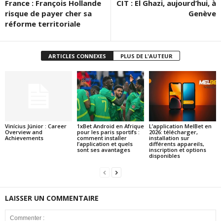
France : François Hollande
CIT : El Ghazi, aujourd’hui, à
risque de payer cher sa
Genève
réforme territoriale
ARTICLES CONNEXES
PLUS DE L'AUTEUR
Vinícius Júnior : Career
1xBet Android en Afrique
L’application MelBet en
Overview and
pour les paris sportifs :
2026: télécharger,
Achievements
comment installer
installation sur
l’application et quels
différents appareils,
sont ses avantages
inscription et options
disponibles
LAISSER UN COMMENTAIRE