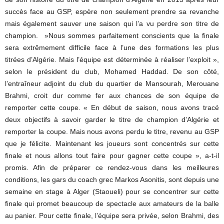
succès face au GSP, espère non seulement prendre sa revanche
mais également sauver une saison qui l’a vu perdre son titre de
champion. »Nous sommes parfaitement conscients que la finale
sera extrêmement difficile face à l’une des formations les plus
titrées d’Algérie. Mais l’équipe est déterminée à réaliser l’exploit »,
selon le président du club, Mohamed Haddad. De son côté,
l’entraîneur adjoint du club du quartier de Mansourah, Merouane
Brahmi, croit dur comme fer aux chances de son équipe de
remporter cette coupe. « En début de saison, nous avons tracé
deux objectifs à savoir garder le titre de champion d’Algérie et
remporter la coupe. Mais nous avons perdu le titre, revenu au GSP
que je félicite. Maintenant les joueurs sont concentrés sur cette
finale et nous allons tout faire pour gagner cette coupe », a-t-il
promis. Afin de préparer ce rendez-vous dans les meilleures
conditions, les gars du coach grec Markos Asonitis, sont depuis une
semaine en stage à Alger (Staoueli) pour se concentrer sur cette
finale qui promet beaucoup de spectacle aux amateurs de la balle
au panier. Pour cette finale, l’équipe sera privée, selon Brahmi, des