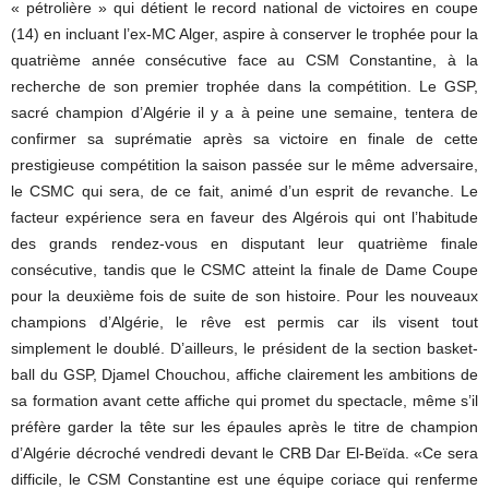
« pétrolière » qui détient le record national de victoires en coupe
(14) en incluant l’ex-MC Alger, aspire à conserver le trophée pour la
quatrième année consécutive face au CSM Constantine, à la
recherche de son premier trophée dans la compétition. Le GSP,
sacré champion d’Algérie il y a à peine une semaine, tentera de
confirmer sa suprématie après sa victoire en finale de cette
prestigieuse compétition la saison passée sur le même adversaire,
le CSMC qui sera, de ce fait, animé d’un esprit de revanche. Le
facteur expérience sera en faveur des Algérois qui ont l’habitude
des grands rendez-vous en disputant leur quatrième finale
consécutive, tandis que le CSMC atteint la finale de Dame Coupe
pour la deuxième fois de suite de son histoire. Pour les nouveaux
champions d’Algérie, le rêve est permis car ils visent tout
simplement le doublé. D’ailleurs, le président de la section basket-
ball du GSP, Djamel Chouchou, affiche clairement les ambitions de
sa formation avant cette affiche qui promet du spectacle, même s’il
préfère garder la tête sur les épaules après le titre de champion
d’Algérie décroché vendredi devant le CRB Dar El-Beïda. «Ce sera
difficile, le CSM Constantine est une équipe coriace qui renferme