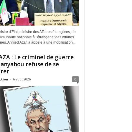
istre d'État, ministre des Affaires étrangères, de
munauté nationale à l'étranger et des Affaires
ines, Ahmed Attaf, a appelé à une mobilisation...
ZA : Le criminel de guerre
anyahou refuse de se
irer
ction
-
6 août 2026
0