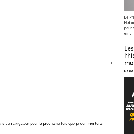
Le Pre
Netan
pour s
en...
Les
l’h
mon
Reda
ns ce navigateur pour la prochaine fois que je commenterai.