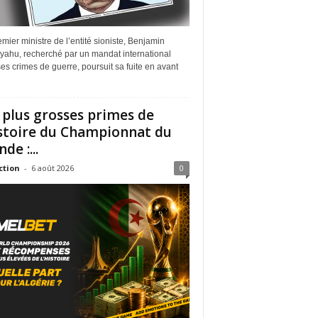
mier ministre de l’entité sioniste, Benjamin
yahu, recherché par un mandat international
es crimes de guerre, poursuit sa fuite en avant
 plus grosses primes de
istoire du Championnat du
de :...
ction
-
6 août 2026
0