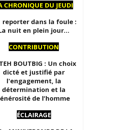
A CHRONIQUE DU JEUDI
 reporter dans la foule :
La nuit en plein jour…
CONTRIBUTION
TEH BOUTBIG : Un choix
dicté et justifié par
l'engagement, la
détermination et la
énérosité de l’homme
ÉCLAIRAGE