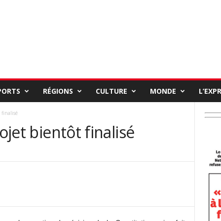
PORTS
RÉGIONS
CULTURE
MONDE
L’EXP
 finalisé
ojet bientôt finalisé