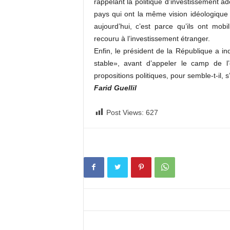
rappelant la politique d’investissement ad
pays qui ont la même vision idéologique 
aujourd’hui, c’est parce qu’ils ont mobi
recouru à l’investissement étranger.
Enfin, le président de la République a i
stable», avant d’appeler le camp de l’o
propositions politiques, pour semble-t-il, s
Farid Guellil
Post Views:
627