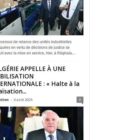
cessus de relance des unités industrielles
quées en vertu de décisions de justice se
it avec la mise en service, hier, à Réghaïa,...
LGÉRIE APPELLE À UNE
BILISATION
ERNATIONALE : « Halte à la
ïsation...
ction
-
6 août 2026
0