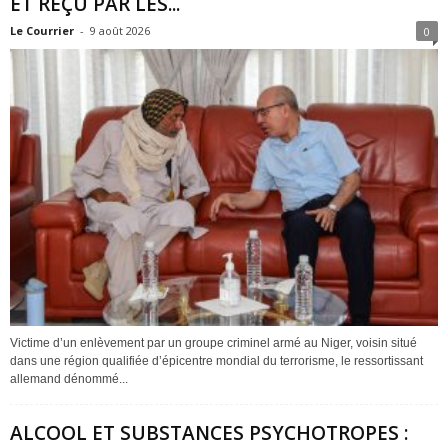
ET REÇU PAR LES...
Le Courrier
-
9 août 2026
0
Victime d’un enlèvement par un groupe criminel armé au Niger, voisin situé
dans une région qualifiée d’épicentre mondial du terrorisme, le ressortissant
allemand dénommé...
ALCOOL ET SUBSTANCES PSYCHOTROPES :