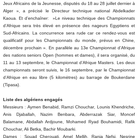
Jeux Africains de la Jeunesse, disputés du 18 au 28 juillet dernier à
Alger », a précisé le Directeur technique national Abdelkader
Kaoua. Et d’enchaîner: »Le niveau technique des Championnats
d’Afrique sera très élevé en présence des nageurs Egyptiens et
Sud-Africains. La concurrence sera rude car ce rendez-vous est
qualificatif pour les Championnats du monde, prévus en Chine,
décembre prochain ». En parallèle au 13e Championnat d’Afrique
des nations seniors Open (hommes et dames), il sera organisé, du
11 au 13 septembre, le Championnat d’Afrique Masters. Les deux
championnats seront suivis, le 16 septembre, par le Championnat
d’Afrique en eau libre (5 kilomètres) au barrage de Boukerdane
(Tipasa).
Liste des algériens engagés
Messieurs : Aymen Benabid, Ramzi Chouchar, Lounis Khendriche,
Anis Djaballah, Nazim Benbara, Abderrazak Siar, Moncef
Balamane, Abdallah Ardjoune, Mohamed Ryad Bouhamidi, Rafik
Chouchar, Ali Betka, Bachir Moubarki.
Dames : Souad Cherouati, Amel Mellih, Rania Nefsi, Nesrine