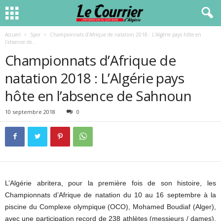
Accueil
Spor
Championnats d’Afrique de natation 2018 : L’Algérie pays hôte en
l’absence de...
Championnats d’Afrique de
natation 2018 : L’Algérie pays
hôte en l’absence de Sahnoun
10 septembre 2018
0
L’Algérie abritera, pour la première fois de son histoire, les
Championnats d’Afrique de natation du 10 au 16 septembre à la
piscine du Complexe olympique (OCO), Mohamed Boudiaf (Alger),
avec une participation record de 238 athlètes (messieurs / dames),