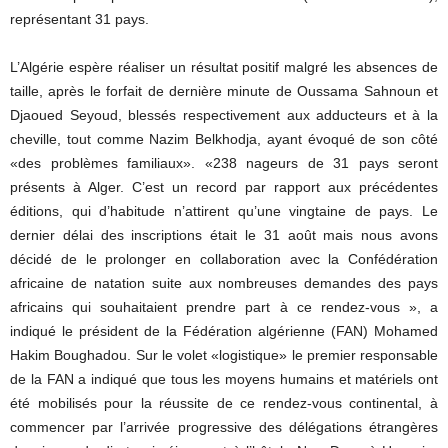
représentant 31 pays.
L’Algérie espère réaliser un résultat positif malgré les absences de
taille, après le forfait de dernière minute de Oussama Sahnoun et
Djaoued Seyoud, blessés respectivement aux adducteurs et à la
cheville, tout comme Nazim Belkhodja, ayant évoqué de son côté
«des problèmes familiaux». «238 nageurs de 31 pays seront
présents à Alger. C’est un record par rapport aux précédentes
éditions, qui d’habitude n’attirent qu’une vingtaine de pays. Le
dernier délai des inscriptions était le 31 août mais nous avons
décidé de le prolonger en collaboration avec la Confédération
africaine de natation suite aux nombreuses demandes des pays
africains qui souhaitaient prendre part à ce rendez-vous », a
indiqué le président de la Fédération algérienne (FAN) Mohamed
Hakim Boughadou. Sur le volet «logistique» le premier responsable
de la FAN a indiqué que tous les moyens humains et matériels ont
été mobilisés pour la réussite de ce rendez-vous continental, à
commencer par l’arrivée progressive des délégations étrangères