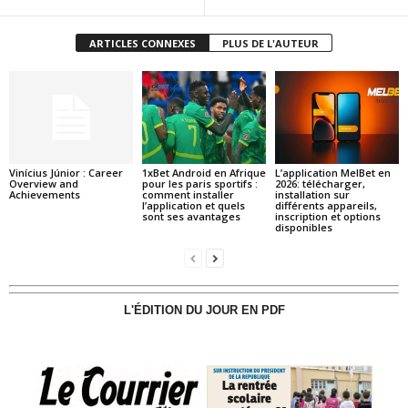
ARTICLES CONNEXES
PLUS DE L'AUTEUR
Vinícius Júnior : Career
1xBet Android en Afrique
L’application MelBet en
Overview and
pour les paris sportifs :
2026: télécharger,
Achievements
comment installer
installation sur
l’application et quels
différents appareils,
sont ses avantages
inscription et options
disponibles
L'ÉDITION DU JOUR EN PDF