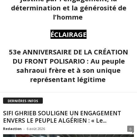
détermination et la générosité de
l’homme
ÉCLAIRAGE
53e ANNIVERSAIRE DE LA CRÉATION
DU FRONT POLISARIO : Au peuple
sahraoui frère et à son unique
représentant légitime
DERNIÈRES INFOS
SIFI GHRIEB SOULIGNE UN ENGAGEMENT
ENVERS LE PEUPLE ALGÉRIEN : « Le...
Redaction
-
6 août 2026
0