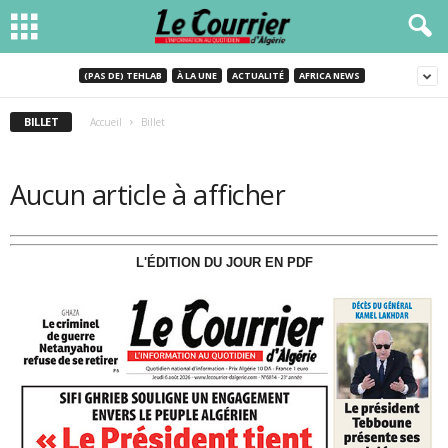
(PAS DE) TEHLAB
À LA UNE
ACTUALITÉ
AFRICA NEWS
BILLET
Accueil
Billet
Aucun article à afficher
L'ÉDITION DU JOUR EN PDF