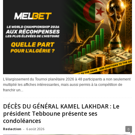
L'élargissement du Tournoi planétaire 2026 à 48 participants a non seulement
multiplié les affiches intéressantes, mais aussi permis à la compétition de
franchir un...
DÉCÈS DU GÉNÉRAL KAMEL LAKHDAR : Le
président Tebboune présente ses
condoléances
Redaction
-
6 août 2026
0