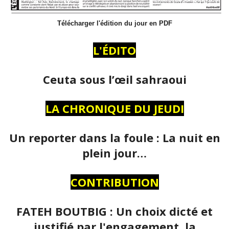
Télécharger l'édition du jour en PDF
L'ÉDITO
Ceuta sous l’œil sahraoui
LA CHRONIQUE DU JEUDI
Un reporter dans la foule : La nuit en
plein jour…
CONTRIBUTION
FATEH BOUTBIG : Un choix dicté et
justifié par l'engagement, la