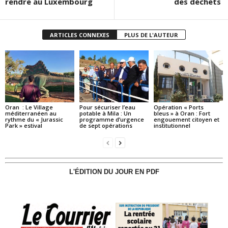
rendre au Luxembourg
des déchets
ARTICLES CONNEXES
PLUS DE L'AUTEUR
Oran : Le Village
Pour sécuriser l’eau
Opération « Ports
méditerranéen au
potable à Mila : Un
bleus » à Oran : Fort
rythme du « Jurassic
programme d’urgence
engouement citoyen et
Park » estival
de sept opérations
institutionnel
L'ÉDITION DU JOUR EN PDF