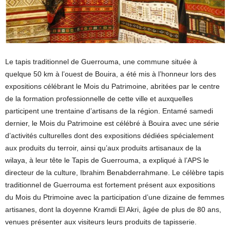
Le tapis traditionnel de Guerrouma, une commune située à
quelque 50 km à l’ouest de Bouira, a été mis à l’honneur lors des
expositions célébrant le Mois du Patrimoine, abritées par le centre
de la formation professionnelle de cette ville et auxquelles
participent une trentaine d’artisans de la région. Entamé samedi
dernier, le Mois du Patrimoine est célébré à Bouira avec une série
d’activités culturelles dont des expositions dédiées spécialement
aux produits du terroir, ainsi qu’aux produits artisanaux de la
wilaya, à leur tête le Tapis de Guerrouma, a expliqué à l’APS le
directeur de la culture, Ibrahim Benabderrahmane. Le célèbre tapis
traditionnel de Guerrouma est fortement présent aux expositions
du Mois du Ptrimoine avec la participation d’une dizaine de femmes
artisanes, dont la doyenne Kramdi El Akri, âgée de plus de 80 ans,
venues présenter aux visiteurs leurs produits de tapisserie.