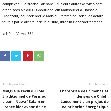
complexes », a précisé l’artisane. Plusieurs autres activités sont
organisées à Sour El Ghouzlane, Ath Mansour et à Thassala
(Taghzout) pour célébrer le Mois du Patrimoine, selon les détails
fournis par le directeur de la culture, Ibrahim Benabderrahmane.
Post Views:
854
Article précédent
Article suivant
Malgré le recul du rôle
Entreprise des ciments et
traditionnel de Paris au
dérivés de Chlef :
Liban : Nawaf Salam en
Lancement d’un projet de
France hier avant de se
valorisation énergétique