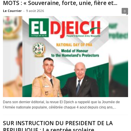
MOTS : « Souveraine, forte, unie, fière et...
Le Courrier
-
9 août 2026
0
Dans son dernier éditorial, la revue El Djeich a rappelé que la Journée de
l’Armée nationale populaire, célébrée chaque 4 aout depuis cinq ans,...
SUR INSTRUCTION DU PRESIDENT DE LA
REPUBLIQUE : La rentrée scolaire...