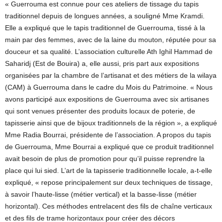
« Guerrouma est connue pour ces ateliers de tissage du tapis
traditionnel depuis de longues années, a souligné Mme Kramdi.
Elle a expliqué que le tapis traditionnel de Guerrouma, tissé à la
main par des femmes, avec de la laine du mouton, réputée pour sa
douceur et sa qualité. L’association culturelle Ath Ighil Hammad de
Saharidj (Est de Bouira) a, elle aussi, pris part aux expositions
organisées par la chambre de l’artisanat et des métiers de la wilaya
(CAM) à Guerrouma dans le cadre du Mois du Patrimoine. « Nous
avons participé aux expositions de Guerrouma avec six artisanes
qui sont venues présenter des produits locaux de poterie, de
tapisserie ainsi que de bijoux traditionnels de la région », a expliqué
Mme Radia Bourrai, présidente de l’association. A propos du tapis
de Guerrouma, Mme Bourrai a expliqué que ce produit traditionnel
avait besoin de plus de promotion pour qu’il puisse reprendre la
place qui lui sied. L’art de la tapisserie traditionnelle locale, a-t-elle
expliqué, « repose principalement sur deux techniques de tissage,
à savoir l’haute-lisse (métier vertical) et la basse-lisse (métier
horizontal). Ces méthodes entrelacent des fils de chaîne verticaux
et des fils de trame horizontaux pour créer des décors