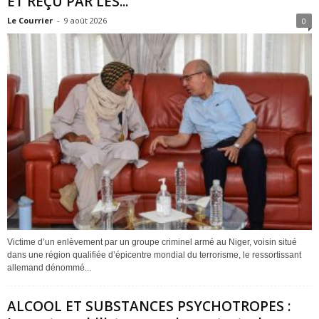
ET REÇU PAR LES...
Le Courrier
-
9 août 2026
0
Victime d’un enlèvement par un groupe criminel armé au Niger, voisin situé
dans une région qualifiée d’épicentre mondial du terrorisme, le ressortissant
allemand dénommé...
ALCOOL ET SUBSTANCES PSYCHOTROPES :